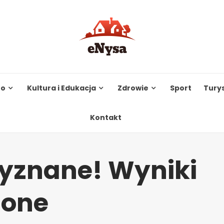
to
Kultura i Edukacja
Zdrowie
Sport
Tury
Kontakt
zyznane! Wyniki
zone