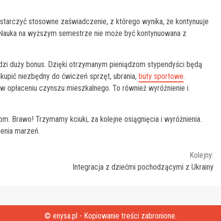
starczyć stosowne zaświadczenie, z którego wynika, że kontynuuje
. Nauka na wyższym semestrze nie może być kontynuowana z
udzi duży bonus. Dzięki otrzymanym pieniądzom stypendyści będą
zakupić niezbędny do ćwiczeń sprzęt, ubrania,
buty sportowe
.
 opłaceniu czynszu mieszkalnego. To również wyróżnienie i
m. Brawo! Trzymamy kciuki, za kolejne osiągnięcia i wyróżnienia.
ienia marzeń.
Kolejny:
Integracja z dziećmi pochodzącymi z Ukrainy
© enysa.pl - Kopiowanie treści zabronione.