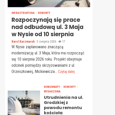
INFRASTRUKTURA
REMONTY
Rozpoczynają się prace
nad odbudową ul. 3 Maja
w Nysie od 10 sierpnia
Karol Kaczmarek
5 sierpnia 2026
17
W Nysie zaplanowano znaczącą
modernizację ul. 3 Maja, która ma rozpocząć
się 10 sierpnia 2026 roku. Projekt obejmuje
odcinek pomiędzy skrzyżowaniami z ul.
Orzeszkowej, Mickiewicza...
Czytaj dalej
KOMUNIKATY
REMONTY
WYDARZENIA
Utrudnienia na ul.
Grodzkiej z
powodu remontu
kościoła