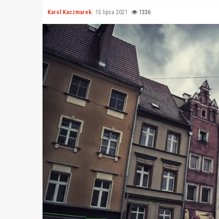
Karol Kaczmarek
15 lipca 2021
1336