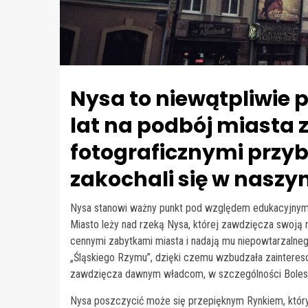
Nysa to niewątpliwie 
lat na podbój miasta 
fotograficznymi przyby
zakochali się w naszy
Nysa stanowi ważny punkt pod względem edukacyjnym, 
Miasto leży nad rzeką Nysa, której zawdzięcza swoją 
cennymi zabytkami miasta i nadają mu niepowtarzalne
„Śląskiego Rzymu”, dzięki czemu wzbudzała zainteres
zawdzięcza dawnym władcom, w szczególności Bole
Nysa poszczycić może się przepięknym Rynkiem, który