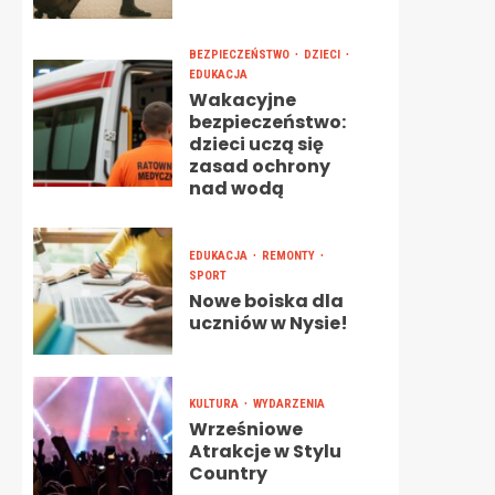
BEZPIECZEŃSTWO
DZIECI
EDUKACJA
Wakacyjne
bezpieczeństwo:
dzieci uczą się
zasad ochrony
nad wodą
EDUKACJA
REMONTY
SPORT
Nowe boiska dla
uczniów w Nysie!
KULTURA
WYDARZENIA
Wrześniowe
Atrakcje w Stylu
Country