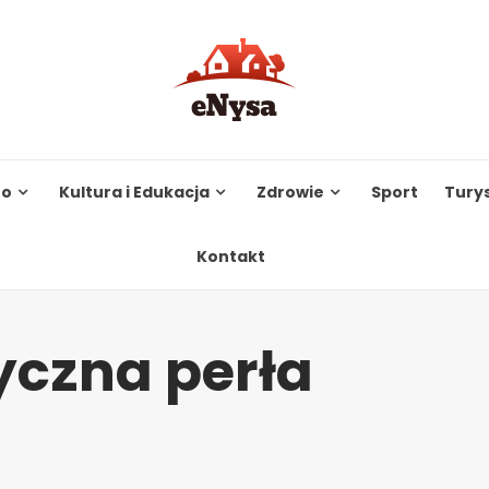
to
Kultura i Edukacja
Zdrowie
Sport
Tury
Kontakt
yczna perła