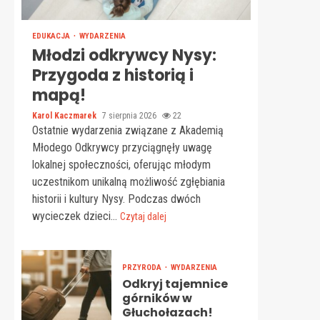
EDUKACJA
WYDARZENIA
Młodzi odkrywcy Nysy:
Przygoda z historią i
mapą!
Karol Kaczmarek
7 sierpnia 2026
22
Ostatnie wydarzenia związane z Akademią
Młodego Odkrywcy przyciągnęły uwagę
lokalnej społeczności, oferując młodym
uczestnikom unikalną możliwość zgłębiania
historii i kultury Nysy. Podczas dwóch
wycieczek dzieci...
Czytaj dalej
PRZYRODA
WYDARZENIA
Odkryj tajemnice
górników w
Głuchołazach!