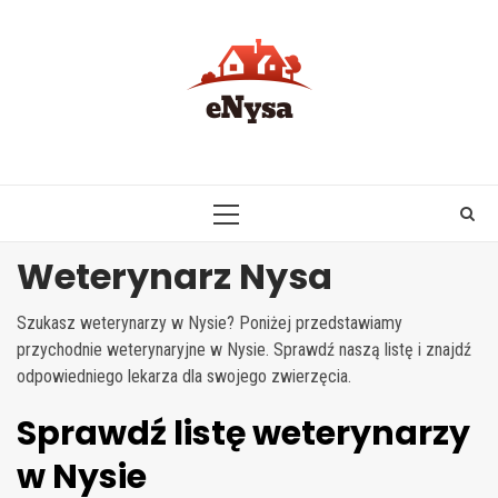
Skip
to
content
PRIMARY
MENU
Weterynarz Nysa
Szukasz weterynarzy w Nysie? Poniżej przedstawiamy
przychodnie weterynaryjne w Nysie. Sprawdź naszą listę i znajdź
odpowiedniego lekarza dla swojego zwierzęcia.
Sprawdź listę weterynarzy
w Nysie