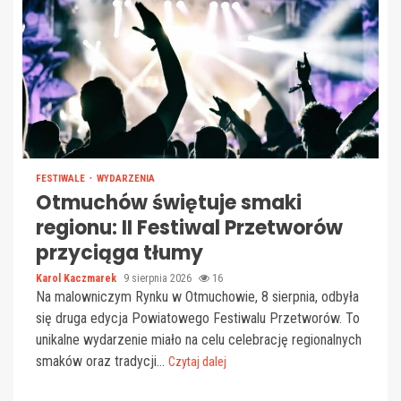
FESTIWALE
WYDARZENIA
Otmuchów świętuje smaki
regionu: II Festiwal Przetworów
przyciąga tłumy
Karol Kaczmarek
9 sierpnia 2026
16
Na malowniczym Rynku w Otmuchowie, 8 sierpnia, odbyła
się druga edycja Powiatowego Festiwalu Przetworów. To
unikalne wydarzenie miało na celu celebrację regionalnych
smaków oraz tradycji...
Czytaj dalej