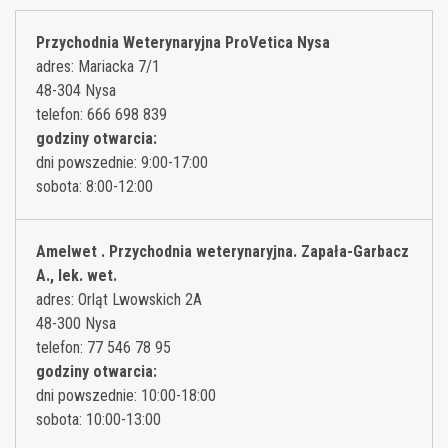
Przychodnia Weterynaryjna ProVetica Nysa
adres: Mariacka 7/1
48-304 Nysa
telefon: 666 698 839
godziny otwarcia:
dni powszednie: 9:00-17:00
sobota: 8:00-12:00
Amelwet . Przychodnia weterynaryjna. Zapała-Garbacz
A., lek. wet.
adres: Orląt Lwowskich 2A
48-300 Nysa
telefon: 77 546 78 95
godziny otwarcia:
dni powszednie: 10:00-18:00
sobota: 10:00-13:00