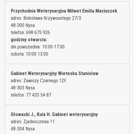
Przychodnia Weterynaryjna Milwet Emilia Maciuszek
adres: Bolesława Krzywoustego 27/3
48-300 Nysa
telefon: 698 675 926
godziny otwarcia:
dni powszednie: 10:00-17:00
sobota: 10:00-13:00
Gabinet Weterynaryjny Wieteska Stanisław
adres: Zawiszy Czarnego 12F
48-303 Nysa
telefon: 77 433 54 87
Głowacki J., Kula H. Gabinet weterynaryjny
adres: Zjednoczenia 11
48-304 Nysa