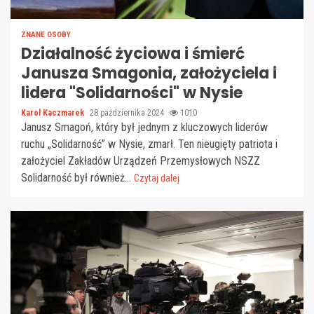
ZNANE OSOBY
Działalność życiowa i śmierć
Janusza Smagonia, założyciela i
lidera "Solidarności" w Nysie
Karol Kaczmarek
28 października 2024
1010
Janusz Smagoń, który był jednym z kluczowych liderów
ruchu „Solidarność” w Nysie, zmarł. Ten nieugięty patriota i
założyciel Zakładów Urządzeń Przemysłowych NSZZ
Solidarność był również...
Czytaj dalej