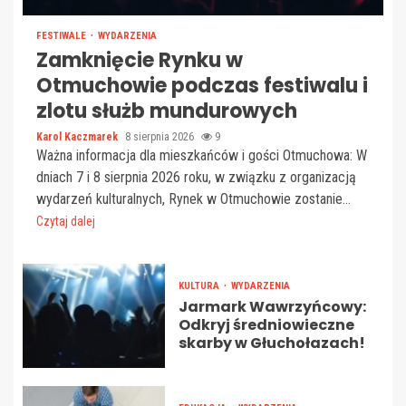
FESTIWALE
WYDARZENIA
Zamknięcie Rynku w
Otmuchowie podczas festiwalu i
zlotu służb mundurowych
Karol Kaczmarek
8 sierpnia 2026
9
Ważna informacja dla mieszkańców i gości Otmuchowa: W
dniach 7 i 8 sierpnia 2026 roku, w związku z organizacją
wydarzeń kulturalnych, Rynek w Otmuchowie zostanie...
Czytaj dalej
KULTURA
WYDARZENIA
Jarmark Wawrzyńcowy:
Odkryj średniowieczne
skarby w Głuchołazach!