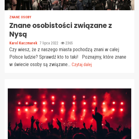
ZNANE OSOBY
Znane osobistości związane z
Nysą
Karol Kaczmarek
7 lipca 2022
2365
Czy wiesz, że z naszego miasta pochodzą znani w całej
Polsce ludzie? Sprawdź kto to taki! Poznajmy, które znane
w świecie osoby są związane...
Czytaj dalej