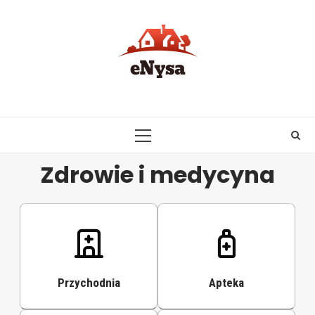
Skip
to
content
PRIMARY
MENU
Zdrowie i medycyna
Przychodnia
Apteka