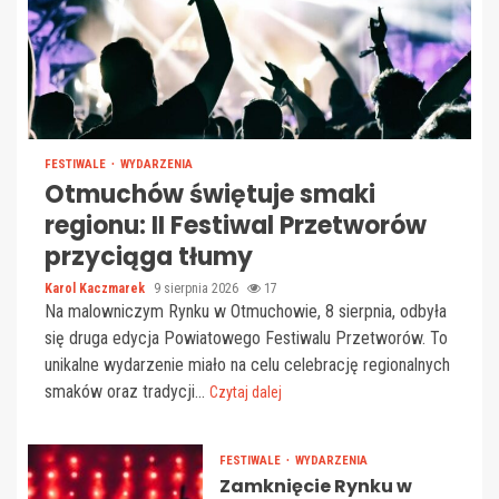
FESTIWALE
WYDARZENIA
Otmuchów świętuje smaki
regionu: II Festiwal Przetworów
przyciąga tłumy
Karol Kaczmarek
9 sierpnia 2026
17
Na malowniczym Rynku w Otmuchowie, 8 sierpnia, odbyła
się druga edycja Powiatowego Festiwalu Przetworów. To
unikalne wydarzenie miało na celu celebrację regionalnych
smaków oraz tradycji...
Czytaj dalej
FESTIWALE
WYDARZENIA
Zamknięcie Rynku w