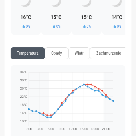
16°C
15°C
15°C
14°C
0%
0%
0%
0%
Temperatura
Opady
Wiatr
Zachmurzenie