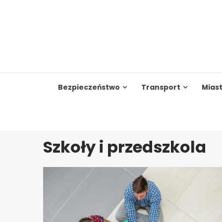
Skip
to
content
Bezpieczeństwo
Transport
Mias
Szkoły i przedszkola