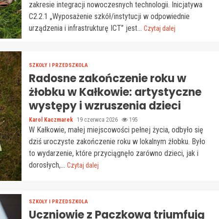
zakresie integracji nowoczesnych technologii. Inicjatywa
C2.2.1 „Wyposażenie szkół/instytucji w odpowiednie
urządzenia i infrastrukturę ICT” jest...
Czytaj dalej
SZKOŁY I PRZEDSZKOLA
Radosne zakończenie roku w
żłobku w Kałkowie: artystyczne
występy i wzruszenia dzieci
Karol Kaczmarek
19 czerwca 2026
195
W Kałkowie, małej miejscowości pełnej życia, odbyło się
dziś uroczyste zakończenie roku w lokalnym żłobku. Było
to wydarzenie, które przyciągnęło zarówno dzieci, jak i
dorosłych,...
Czytaj dalej
SZKOŁY I PRZEDSZKOLA
Uczniowie z Paczkowa triumfują