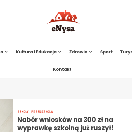
to
Kultura i Edukacja
Zdrowie
Sport
Tury
Kontakt
SZKOŁY I PRZEDSZKOLA
Nabór wniosków na 300 zł na
wyprawkę szkolną już ruszył!