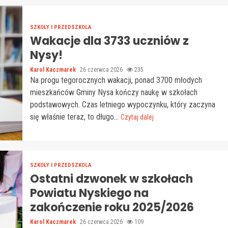
SZKOŁY I PRZEDSZKOLA
Wakacje dla 3733 uczniów z
Nysy!
Karol Kaczmarek
26 czerwca 2026
235
Na progu tegorocznych wakacji, ponad 3700 młodych
mieszkańców Gminy Nysa kończy naukę w szkołach
podstawowych. Czas letniego wypoczynku, który zaczyna
się właśnie teraz, to długo...
Czytaj dalej
SZKOŁY I PRZEDSZKOLA
Ostatni dzwonek w szkołach
Powiatu Nyskiego na
zakończenie roku 2025/2026
Karol Kaczmarek
26 czerwca 2026
109