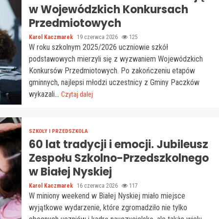
w Wojewódzkich Konkursach
Przedmiotowych
Karol Kaczmarek
19 czerwca 2026
125
W roku szkolnym 2025/2026 uczniowie szkół
podstawowych mierzyli się z wyzwaniem Wojewódzkich
Konkursów Przedmiotowych. Po zakończeniu etapów
gminnych, najlepsi młodzi uczestnicy z Gminy Paczków
wykazali...
Czytaj dalej
SZKOŁY I PRZEDSZKOLA
60 lat tradycji i emocji. Jubileusz
Zespołu Szkolno-Przedszkolnego
w Białej Nyskiej
Karol Kaczmarek
16 czerwca 2026
117
W miniony weekend w Białej Nyskiej miało miejsce
wyjątkowe wydarzenie, które zgromadziło nie tylko