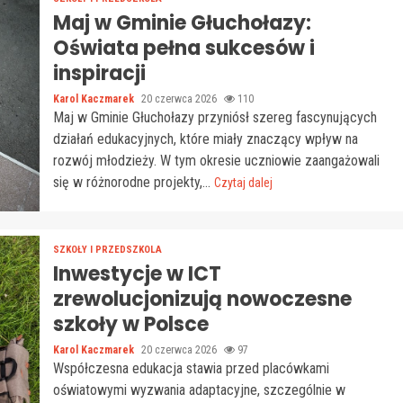
Maj w Gminie Głuchołazy:
Oświata pełna sukcesów i
inspiracji
Karol Kaczmarek
20 czerwca 2026
110
Maj w Gminie Głuchołazy przyniósł szereg fascynujących
działań edukacyjnych, które miały znaczący wpływ na
rozwój młodzieży. W tym okresie uczniowie zaangażowali
się w różnorodne projekty,...
Czytaj dalej
SZKOŁY I PRZEDSZKOLA
Inwestycje w ICT
zrewolucjonizują nowoczesne
szkoły w Polsce
Karol Kaczmarek
20 czerwca 2026
97
Współczesna edukacja stawia przed placówkami
oświatowymi wyzwania adaptacyjne, szczególnie w