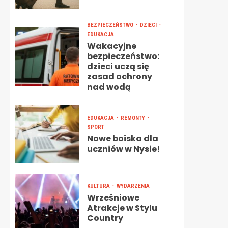
BEZPIECZEŃSTWO
DZIECI
EDUKACJA
Wakacyjne
bezpieczeństwo:
dzieci uczą się
zasad ochrony
nad wodą
EDUKACJA
REMONTY
SPORT
Nowe boiska dla
uczniów w Nysie!
KULTURA
WYDARZENIA
Wrześniowe
Atrakcje w Stylu
Country