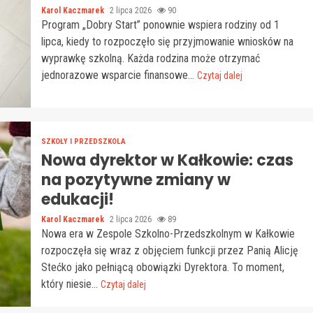
Karol Kaczmarek
2 lipca 2026
90
Program „Dobry Start” ponownie wspiera rodziny od 1
lipca, kiedy to rozpoczęło się przyjmowanie wniosków na
wyprawkę szkolną. Każda rodzina może otrzymać
jednorazowe wsparcie finansowe...
Czytaj dalej
SZKOŁY I PRZEDSZKOLA
Nowa dyrektor w Kałkowie: czas
na pozytywne zmiany w
edukacji!
Karol Kaczmarek
2 lipca 2026
89
Nowa era w Zespole Szkolno-Przedszkolnym w Kałkowie
rozpoczęła się wraz z objęciem funkcji przez Panią Alicję
Stećko jako pełniącą obowiązki Dyrektora. To moment,
który niesie...
Czytaj dalej