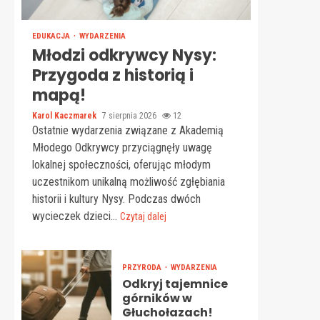
EDUKACJA
WYDARZENIA
Młodzi odkrywcy Nysy:
Przygoda z historią i
mapą!
Karol Kaczmarek
7 sierpnia 2026
12
Ostatnie wydarzenia związane z Akademią
Młodego Odkrywcy przyciągnęły uwagę
lokalnej społeczności, oferując młodym
uczestnikom unikalną możliwość zgłębiania
historii i kultury Nysy. Podczas dwóch
wycieczek dzieci...
Czytaj dalej
PRZYRODA
WYDARZENIA
Odkryj tajemnice
górników w
Głuchołazach!