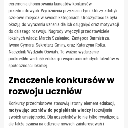
ceremonia uhonorowania laureatów konkursów
przedmiotowych. Wyróżnienia przyznano tym, którzy zdobyli
czołowe miejsca w swoich kategoriach. Uroczystość ta była
okazją do wyrażenia uznania dla ich osiągnięć oraz motywacji
do dalszego rozwoju. Nagrody wręczyli przedstawiciele
lokalnych władz: Marcin Szaleniec, Zastępca Burmistrza,
Iwona Cymara, Sekretarz Gminy, oraz Katarzyna Rolka,
Naczelnik Wydziału Oświaty. To ważne wydarzenie
podkreśliło wartość edukacji i wspierania młodych talentów w
społeczności lokalnej.
Znaczenie konkursów w
rozwoju uczniów
Konkursy przedmiotowe stanowią istotny element edukacji,
motywując uczniów do pogłębiania wiedzy
i rozwijania
swoich umiejętności. Dla uczestników to nie tylko rywalizacja,
ale także szansa na odkrycie nowych zainteresowań i