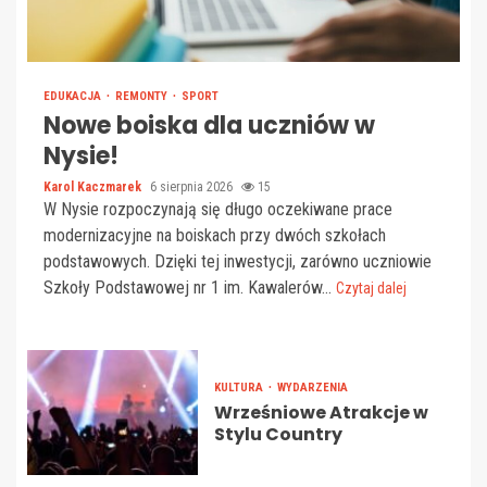
EDUKACJA
REMONTY
SPORT
Nowe boiska dla uczniów w
Nysie!
Karol Kaczmarek
6 sierpnia 2026
15
W Nysie rozpoczynają się długo oczekiwane prace
modernizacyjne na boiskach przy dwóch szkołach
podstawowych. Dzięki tej inwestycji, zarówno uczniowie
Szkoły Podstawowej nr 1 im. Kawalerów...
Czytaj dalej
KULTURA
WYDARZENIA
Wrześniowe Atrakcje w
Stylu Country