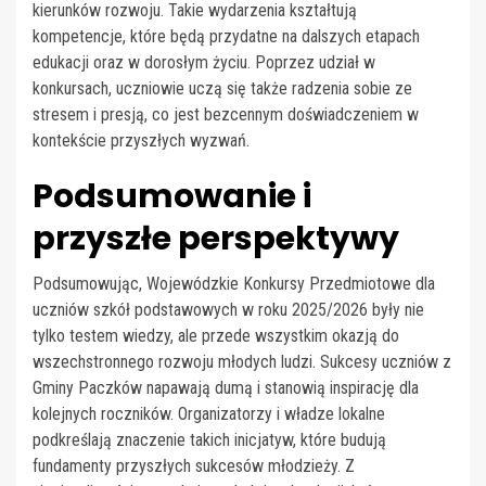
kierunków rozwoju. Takie wydarzenia kształtują
kompetencje, które będą przydatne na dalszych etapach
edukacji oraz w dorosłym życiu. Poprzez udział w
konkursach, uczniowie uczą się także radzenia sobie ze
stresem i presją, co jest bezcennym doświadczeniem w
kontekście przyszłych wyzwań.
Podsumowanie i
przyszłe perspektywy
Podsumowując, Wojewódzkie Konkursy Przedmiotowe dla
uczniów szkół podstawowych w roku 2025/2026 były nie
tylko testem wiedzy, ale przede wszystkim okazją do
wszechstronnego rozwoju młodych ludzi. Sukcesy uczniów z
Gminy Paczków napawają dumą i stanowią inspirację dla
kolejnych roczników. Organizatorzy i władze lokalne
podkreślają znaczenie takich inicjatyw, które budują
fundamenty przyszłych sukcesów młodzieży. Z