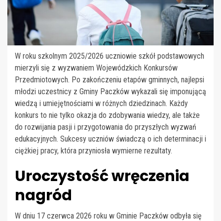
W roku szkolnym 2025/2026 uczniowie szkół podstawowych
mierzyli się z wyzwaniem Wojewódzkich Konkursów
Przedmiotowych. Po zakończeniu etapów gminnych, najlepsi
młodzi uczestnicy z Gminy Paczków wykazali się imponującą
wiedzą i umiejętnościami w różnych dziedzinach. Każdy
konkurs to nie tylko okazja do zdobywania wiedzy, ale także
do rozwijania pasji i przygotowania do przyszłych wyzwań
edukacyjnych. Sukcesy uczniów świadczą o ich determinacji i
ciężkiej pracy, która przyniosła wymierne rezultaty.
Uroczystość wręczenia
nagród
W dniu 17 czerwca 2026 roku w Gminie Paczków odbyła się