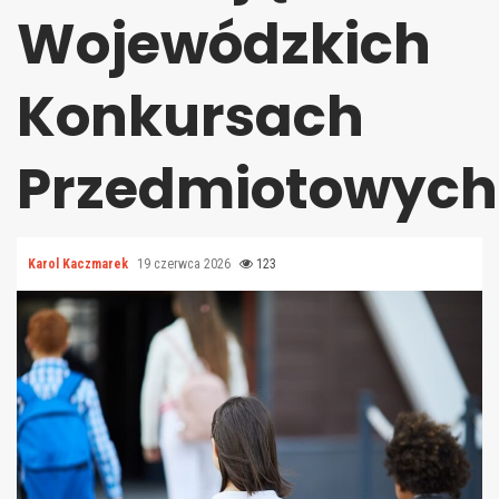
Wojewódzkich
Konkursach
Przedmiotowych
Karol Kaczmarek
19 czerwca 2026
123