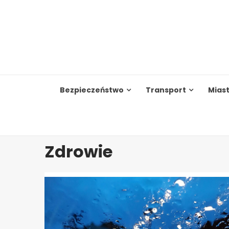
Skip
to
content
Bezpieczeństwo
Transport
Mias
Zdrowie