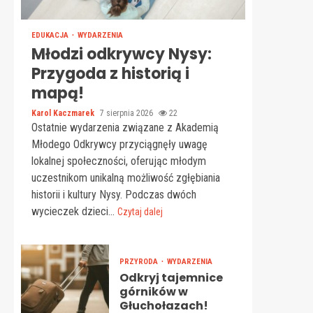
EDUKACJA
WYDARZENIA
Młodzi odkrywcy Nysy:
Przygoda z historią i
mapą!
Karol Kaczmarek
7 sierpnia 2026
22
Ostatnie wydarzenia związane z Akademią
Młodego Odkrywcy przyciągnęły uwagę
lokalnej społeczności, oferując młodym
uczestnikom unikalną możliwość zgłębiania
historii i kultury Nysy. Podczas dwóch
wycieczek dzieci...
Czytaj dalej
PRZYRODA
WYDARZENIA
Odkryj tajemnice
górników w
Głuchołazach!