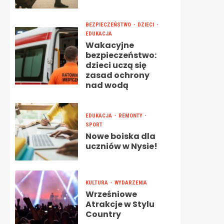
BEZPIECZEŃSTWO
DZIECI
EDUKACJA
Wakacyjne
bezpieczeństwo:
dzieci uczą się
zasad ochrony
nad wodą
EDUKACJA
REMONTY
SPORT
Nowe boiska dla
uczniów w Nysie!
KULTURA
WYDARZENIA
Wrześniowe
Atrakcje w Stylu
Country