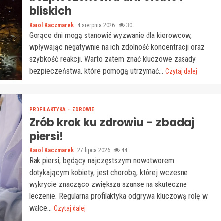
bliskich
Karol Kaczmarek
4 sierpnia 2026
30
Gorące dni mogą stanowić wyzwanie dla kierowców,
wpływając negatywnie na ich zdolność koncentracji oraz
szybkość reakcji. Warto zatem znać kluczowe zasady
bezpieczeństwa, które pomogą utrzymać...
Czytaj dalej
PROFILAKTYKA
ZDROWIE
Zrób krok ku zdrowiu – zbadaj
piersi!
Karol Kaczmarek
27 lipca 2026
44
Rak piersi, będący najczęstszym nowotworem
dotykającym kobiety, jest chorobą, której wczesne
wykrycie znacząco zwiększa szanse na skuteczne
leczenie. Regularna profilaktyka odgrywa kluczową rolę w
walce...
Czytaj dalej