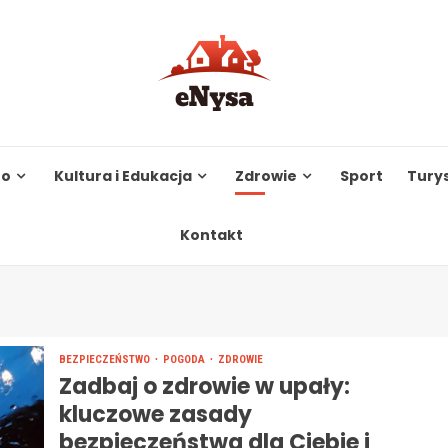
to
Kultura i Edukacja
Zdrowie
Sport
Tury
Kontakt
BEZPIECZEŃSTWO
POGODA
ZDROWIE
Zadbaj o zdrowie w upały:
kluczowe zasady
bezpieczeństwa dla Ciebie i