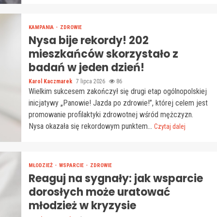
KAMPANIA
ZDROWIE
Nysa bije rekordy! 202
mieszkańców skorzystało z
badań w jeden dzień!
Karol Kaczmarek
7 lipca 2026
86
Wielkim sukcesem zakończył się drugi etap ogólnopolskiej
inicjatywy „Panowie! Jazda po zdrowie!”, której celem jest
promowanie profilaktyki zdrowotnej wśród mężczyzn.
Nysa okazała się rekordowym punktem...
Czytaj dalej
MŁODZIEŻ
WSPARCIE
ZDROWIE
Reaguj na sygnały: jak wsparcie
dorosłych może uratować
młodzież w kryzysie