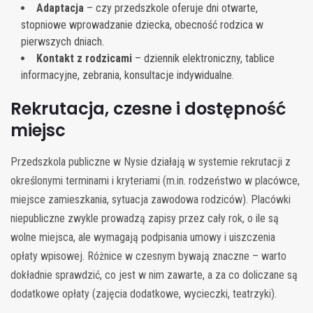
Adaptacja
– czy przedszkole oferuje dni otwarte,
stopniowe wprowadzanie dziecka, obecność rodzica w
pierwszych dniach.
Kontakt z rodzicami
– dziennik elektroniczny, tablice
informacyjne, zebrania, konsultacje indywidualne.
Rekrutacja, czesne i dostępność
miejsc
Przedszkola publiczne w Nysie działają w systemie rekrutacji z
określonymi terminami i kryteriami (m.in. rodzeństwo w placówce,
miejsce zamieszkania, sytuacja zawodowa rodziców). Placówki
niepubliczne zwykle prowadzą zapisy przez cały rok, o ile są
wolne miejsca, ale wymagają podpisania umowy i uiszczenia
opłaty wpisowej. Różnice w czesnym bywają znaczne – warto
dokładnie sprawdzić, co jest w nim zawarte, a za co doliczane są
dodatkowe opłaty (zajęcia dodatkowe, wycieczki, teatrzyki).