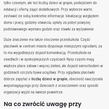
tylko czesnym, ale też liczbą dzieci w grupie, podejściem do
edukacji i ofertą zajęć dodatkowych. Przy wyborze warto
zestawić ze sobą konkretne informacje: lokalizację względem
domu i pracy, godziny otwarcia, opłaty za pobyt powyżej
podstawowego wymiaru godzin oraz stawki za wyżywienie.
Duże znaczenie ma także otoczenie przedszkola. Część
placówek w centrum miasta dysponuje mniejszymi ogrodami, za
to ma wygodniejszy dojazd komunikacją. Przedszkola na
osiedlach i w spokojniejszych częściach Nysy często mają
większe place zabaw i więcej zieleni, ale dojazd samochodem w
godzinach szczytu bywa uciążliwy. Przy oglądaniu placówki
dobrze zapytać o
liczbę dzieci w grupie
, obecność nauczyciela
wspomagającego przy dzieciach z orzeczeniem oraz sposób
organizacji wyjść na świeże powietrze.
Na co zwrócić uwagę przy