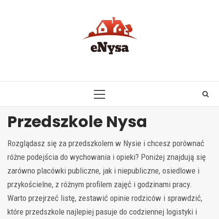
Skip
to
content
PRIMARY
MENU
Przedszkole Nysa
Rozglądasz się za przedszkolem w Nysie i chcesz porównać
różne podejścia do wychowania i opieki? Poniżej znajdują się
zarówno placówki publiczne, jak i niepubliczne, osiedlowe i
przykościelne, z różnym profilem zajęć i godzinami pracy.
Warto przejrzeć listę, zestawić opinie rodziców i sprawdzić,
które przedszkole najlepiej pasuje do codziennej logistyki i