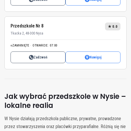
Przedszkole Nr 8
★ 0.0
Tkacka 2, 48-300 Nysa
ZAMKNIĘTE · OTWARCIE: 07:00
Zadzwoń
Nawiguj
Jak wybrać przedszkole w Nysie –
lokalne realia
W Nysie działają przedszkola publiczne, prywatne, prowadzone
przez stowarzyszenia oraz placówki przyparafialne. Różnią się nie