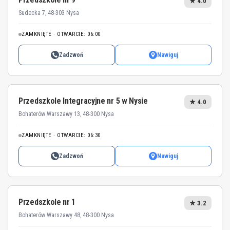
★ 4.0
Sudecka 7, 48-303 Nysa
ZAMKNIĘTE · OTWARCIE: 06:00
Zadzwoń
Nawiguj
Przedszkole Integracyjne nr 5 w Nysie
★ 4.0
Bohaterów Warszawy 13, 48-300 Nysa
ZAMKNIĘTE · OTWARCIE: 06:30
Zadzwoń
Nawiguj
Przedszkole nr 1
★ 3.2
Bohaterów Warszawy 48, 48-300 Nysa