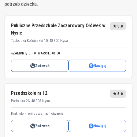
potrzeb dziecka.
Publiczne Przedszkole Zaczarowany Ołówek w
★ 5.0
Nysie
Tadeusza Kościuszki 10, 48-300 Nysa
ZAMKNIĘTE · OTWARCIE: 06:30
Zadzwoń
Nawiguj
Przedszkole nr 12
★ 5.0
Podolska 2C, 48-303 Nysa
Brak informacji o godzinach otwarcia
Zadzwoń
Nawiguj