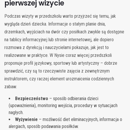
pierwszej wizycie
Podczas wizyty w przedszkolu warto przyjrzeć się temu, jak
wygląda dzień dziecka. Informacje o stałym planie dnia,
drzemkach, wyjściach na dwór czy posiłkach zwykle są dostępne
na tablicy informacyjnej lub stronie internetowej, ale dopiero
rozmowa z dyrekcją i nauczycielami pokazuje, jak jest to
realizowane w praktyce. W Nysie coraz więcej przedszkoli
proponuje profil językowy, sportowy lub artystyczny – dobrze
sprawdzić, czy są to rzeczywiste zajęcia z zewnętrznym
instruktorem, czy raczej element urozmaicenia codziennych
zabaw.
Bezpieczeństwo
– sposób odbierania dzieci
(upoważnienia), monitoring wejścia, procedury w sytuacjach
nagłych.
Wyżywienie
– możliwość diet eliminacyjnych, informacja o
alergiach, sposób podawania posiłków.