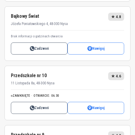
Bajkowy Świat
★ 4.8
Józefa Poniatowskiego 4, 48-300 Nysa
Brak informacji o godzinach otwarcia
Zadzwoń
Nawiguj
Przedszkole nr 10
★ 4.6
11 Listopada 8a, 48-300 Nysa
ZAMKNIĘTE · OTWARCIE: 06:30
Zadzwoń
Nawiguj
Przedszkole nr 9