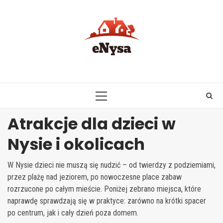
Skip
to
content
PRIMARY
MENU
Atrakcje dla dzieci w
Nysie i okolicach
W Nysie dzieci nie muszą się nudzić – od twierdzy z podziemiami,
przez plażę nad jeziorem, po nowoczesne place zabaw
rozrzucone po całym mieście. Poniżej zebrano miejsca, które
naprawdę sprawdzają się w praktyce: zarówno na krótki spacer
po centrum, jak i cały dzień poza domem.