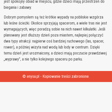
jest spokojny obiad w miejscu, gdzie dzieci mają przestrzeń do
biegania i zabawy.
Dobrym pomysłem są też krótkie wypady na pobliskie wzgórza
lub leśne ścieżki. Okolice sprzyjają spacerom, a wiele tras nie jest
wymagających, więc poradzą sobie na nich nawet kilkulatki. Jeśli
planowany jest dłuższy dzień poza miastem, najlepiej połączyć
dwa typy atrakcji: najpierw coś bardziej ruchowego (las, spacer,
rower), a później wizyta nad wodą lub lody w centrum. Dzięki
temu dzień jest urozmaicony, a dzieci mają poczucie prawdziwej
„wyprawy”, a nie tylko kolejnego spaceru po parku.
© enysa.pl - Kopiowanie treści zabronione.