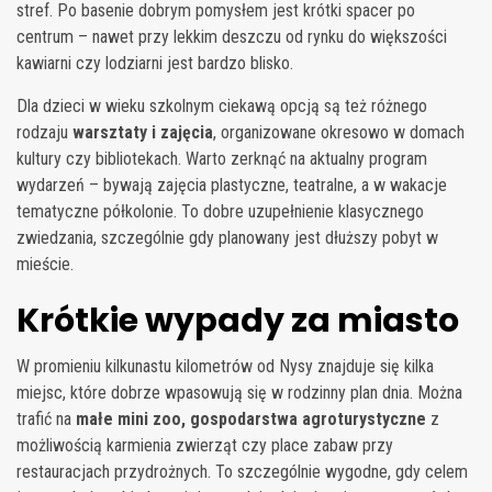
stref. Po basenie dobrym pomysłem jest krótki spacer po
centrum – nawet przy lekkim deszczu od rynku do większości
kawiarni czy lodziarni jest bardzo blisko.
Dla dzieci w wieku szkolnym ciekawą opcją są też różnego
rodzaju
warsztaty i zajęcia
, organizowane okresowo w domach
kultury czy bibliotekach. Warto zerknąć na aktualny program
wydarzeń – bywają zajęcia plastyczne, teatralne, a w wakacje
tematyczne półkolonie. To dobre uzupełnienie klasycznego
zwiedzania, szczególnie gdy planowany jest dłuższy pobyt w
mieście.
Krótkie wypady za miasto
W promieniu kilkunastu kilometrów od Nysy znajduje się kilka
miejsc, które dobrze wpasowują się w rodzinny plan dnia. Można
trafić na
małe mini zoo, gospodarstwa agroturystyczne
z
możliwością karmienia zwierząt czy place zabaw przy
restauracjach przydrożnych. To szczególnie wygodne, gdy celem