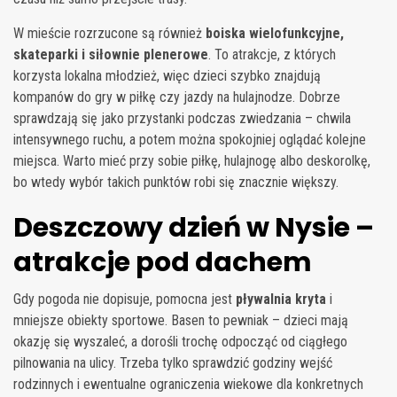
W mieście rozrzucone są również
boiska wielofunkcyjne,
skateparki i siłownie plenerowe
. To atrakcje, z których
korzysta lokalna młodzież, więc dzieci szybko znajdują
kompanów do gry w piłkę czy jazdy na hulajnodze. Dobrze
sprawdzają się jako przystanki podczas zwiedzania – chwila
intensywnego ruchu, a potem można spokojniej oglądać kolejne
miejsca. Warto mieć przy sobie piłkę, hulajnogę albo deskorolkę,
bo wtedy wybór takich punktów robi się znacznie większy.
Deszczowy dzień w Nysie –
atrakcje pod dachem
Gdy pogoda nie dopisuje, pomocna jest
pływalnia kryta
i
mniejsze obiekty sportowe. Basen to pewniak – dzieci mają
okazję się wyszaleć, a dorośli trochę odpocząć od ciągłego
pilnowania na ulicy. Trzeba tylko sprawdzić godziny wejść
rodzinnych i ewentualne ograniczenia wiekowe dla konkretnych