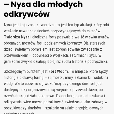
– Nysa dla młodych
odkrywców
Nysa jest kojarzona z twierdzą i to jest ten typ atrakcji, który robi
wrażenie nawet na dzieciach przyzwyczajonych do ekranów.
Twierdza Nysa
i okoliczne forty pozwalają wejść w świat murów
obronnych, mostów, fos i podziemnych korytarzy. Dla starszych
dzieci świetnym pomysłem jest zorganizowane zwiedzanie z
przewodnikiem – opowieści o wojskach, szturmach i życiu w
garnizonie zwykle działają lepiej niż sucha historia z podręcznika.
Szczególnym punktem jest
Fort Wodny
. To miejsce, które łączy
historię z ciekawą formą – są mostki, mury, zakamarki i widoki na
wodę. Warto upewnić się wcześniej, czy danego dnia fort jest
dostępny i czy organizowane są wejścia z przewodnikiem, bo
część atrakcji działa sezonowo. Dzieci lubią element szukania i
odkrywania, więc można potraktować zwiedzanie jako zabawę w
poszukiwaczy skarbów – szukanie strzelnic, przejść, dawnych