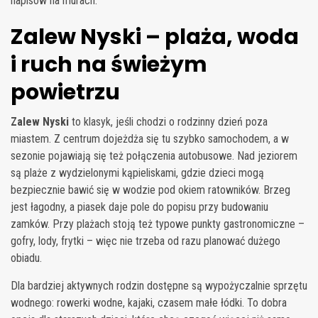
napisów na murach.
Zalew Nyski – plaża, woda
i ruch na świeżym
powietrzu
Zalew Nyski
to klasyk, jeśli chodzi o rodzinny dzień poza
miastem. Z centrum dojeżdża się tu szybko samochodem, a w
sezonie pojawiają się też połączenia autobusowe. Nad jeziorem
są plaże z wydzielonymi kąpieliskami, gdzie dzieci mogą
bezpiecznie bawić się w wodzie pod okiem ratowników. Brzeg
jest łagodny, a piasek daje pole do popisu przy budowaniu
zamków. Przy plażach stoją też typowe punkty gastronomiczne –
gofry, lody, frytki – więc nie trzeba od razu planować dużego
obiadu.
Dla bardziej aktywnych rodzin dostępne są wypożyczalnie sprzętu
wodnego: rowerki wodne, kajaki, czasem małe łódki. To dobra