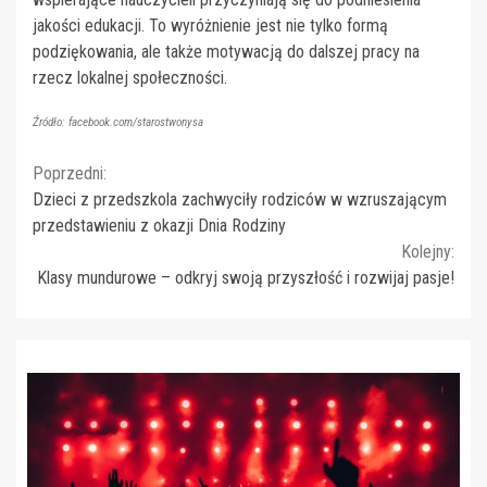
jakości edukacji. To wyróżnienie jest nie tylko formą
podziękowania, ale także motywacją do dalszej pracy na
rzecz lokalnej społeczności.
Źródło: facebook.com/starostwonysa
Continue
Poprzedni:
Dzieci z przedszkola zachwyciły rodziców w wzruszającym
Reading
przedstawieniu z okazji Dnia Rodziny
Kolejny:
Klasy mundurowe – odkryj swoją przyszłość i rozwijaj pasje!