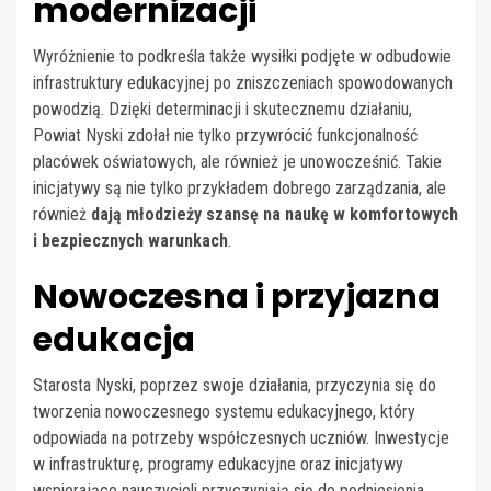
modernizacji
Wyróżnienie to podkreśla także wysiłki podjęte w odbudowie
infrastruktury edukacyjnej po zniszczeniach spowodowanych
powodzią. Dzięki determinacji i skutecznemu działaniu,
Powiat Nyski zdołał nie tylko przywrócić funkcjonalność
placówek oświatowych, ale również je unowocześnić. Takie
inicjatywy są nie tylko przykładem dobrego zarządzania, ale
również
dają młodzieży szansę na naukę w komfortowych
i bezpiecznych warunkach
.
Nowoczesna i przyjazna
edukacja
Starosta Nyski, poprzez swoje działania, przyczynia się do
tworzenia nowoczesnego systemu edukacyjnego, który
odpowiada na potrzeby współczesnych uczniów. Inwestycje
w infrastrukturę, programy edukacyjne oraz inicjatywy
wspierające nauczycieli przyczyniają się do podniesienia