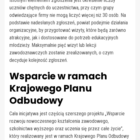
Istotnym elementem zgłoszenia jest określenie liczby
uczniów chętnych do uczestnictwa, przy czym grupy
odwiedzające firmy nie mogą liczyć więcej niż 30 osób. Na
podstawie nadesłanych zgłoszeń, powiat podejmie działania
organizacyjne, by przygotować wizyty, które będą zarówno
atrakcyjne, jak i dostosowane do potrzeb edukacyjnych
młodzieży. Maksymalnie pięć wizyt lub lekcji
zawodoznawczych zostanie zrealizowanych, o czym
decyduje kolejność zgłoszeń.
Wsparcie w ramach
Krajowego Planu
Odbudowy
Cała inicjatywa jest częścią szerszego projektu „Wsparcie
rozwoju nowoczesnego kształcenia zawodowego,
szkolnictwa wyższego oraz uczenia się przez całe życie”,
który realizowany jest w ramach Krajowego Planu Odbudowy