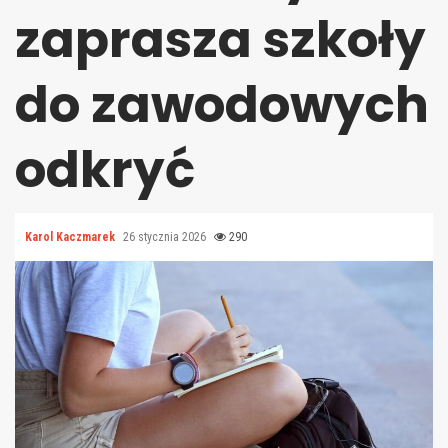
zaprasza szkoły
do zawodowych
odkryć
Karol Kaczmarek
26 stycznia 2026
290