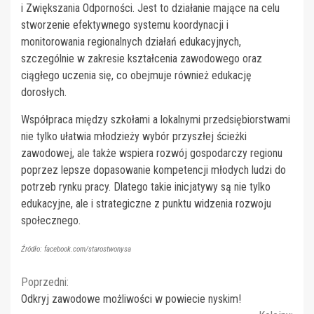
i Zwiększania Odporności. Jest to działanie mające na celu
stworzenie efektywnego systemu koordynacji i
monitorowania regionalnych działań edukacyjnych,
szczególnie w zakresie kształcenia zawodowego oraz
ciągłego uczenia się, co obejmuje również edukację
dorosłych.
Współpraca między szkołami a lokalnymi przedsiębiorstwami
nie tylko ułatwia młodzieży wybór przyszłej ścieżki
zawodowej, ale także wspiera rozwój gospodarczy regionu
poprzez lepsze dopasowanie kompetencji młodych ludzi do
potrzeb rynku pracy. Dlatego takie inicjatywy są nie tylko
edukacyjne, ale i strategiczne z punktu widzenia rozwoju
społecznego.
Źródło: facebook.com/starostwonysa
Continue
Poprzedni:
Odkryj zawodowe możliwości w powiecie nyskim!
Reading