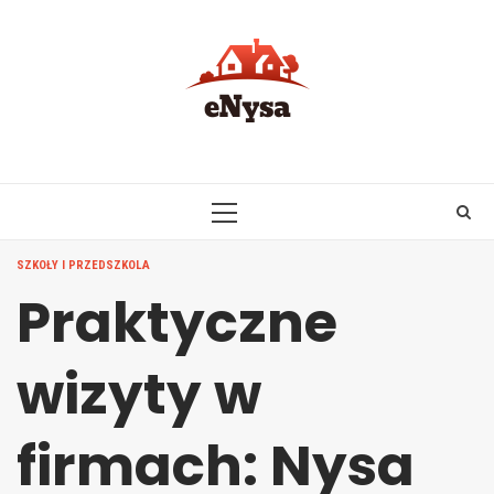
Skip
to
content
PRIMARY
MENU
SZKOŁY I PRZEDSZKOLA
Praktyczne
wizyty w
firmach: Nysa