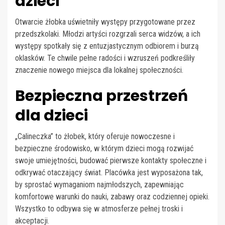
dzieci
Otwarcie żłobka uświetniły występy przygotowane przez
przedszkolaki. Młodzi artyści rozgrzali serca widzów, a ich
występy spotkały się z entuzjastycznym odbiorem i burzą
oklasków. Te chwile pełne radości i wzruszeń podkreśliły
znaczenie nowego miejsca dla lokalnej społeczności.
Bezpieczna przestrzeń
dla dzieci
„Calineczka” to żłobek, który oferuje nowoczesne i
bezpieczne środowisko, w którym dzieci mogą rozwijać
swoje umiejętności, budować pierwsze kontakty społeczne i
odkrywać otaczający świat. Placówka jest wyposażona tak,
by sprostać wymaganiom najmłodszych, zapewniając
komfortowe warunki do nauki, zabawy oraz codziennej opieki.
Wszystko to odbywa się w atmosferze pełnej troski i
akceptacji.