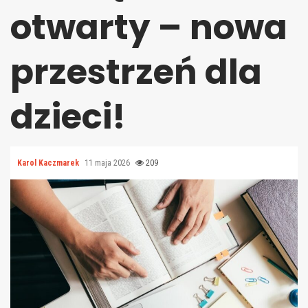
otwarty – nowa
przestrzeń dla
dzieci!
Karol Kaczmarek
11 maja 2026
209