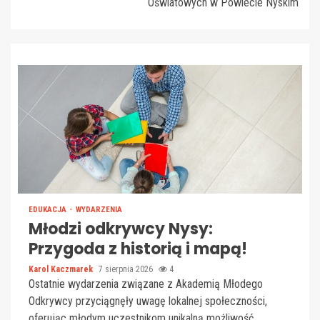
Oświatowych w Powiecie Nyskim
EDUKACJA
WYDARZENIA
Młodzi odkrywcy Nysy:
Przygoda z historią i mapą!
Karol Kaczmarek
7 sierpnia 2026
4
Ostatnie wydarzenia związane z Akademią Młodego
Odkrywcy przyciągnęły uwagę lokalnej społeczności,
oferując młodym uczestnikom unikalną możliwość