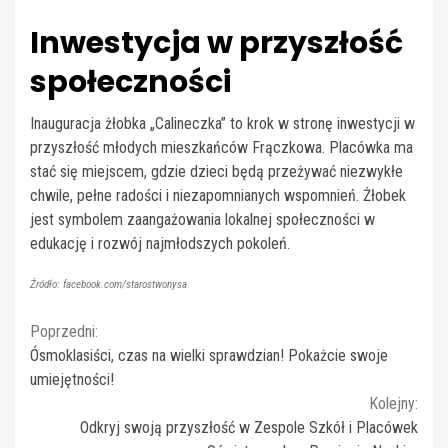
Inwestycja w przyszłość
społeczności
Inauguracja żłobka „Calineczka” to krok w stronę inwestycji w
przyszłość młodych mieszkańców Frączkowa. Placówka ma
stać się miejscem, gdzie dzieci będą przeżywać niezwykłe
chwile, pełne radości i niezapomnianych wspomnień. Żłobek
jest symbolem zaangażowania lokalnej społeczności w
edukację i rozwój najmłodszych pokoleń.
Źródło: facebook.com/starostwonysa
Continue
Poprzedni:
Ósmoklasiści, czas na wielki sprawdzian! Pokażcie swoje
Reading
umiejętności!
Kolejny:
Odkryj swoją przyszłość w Zespole Szkół i Placówek