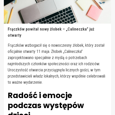
Frączków powitał nowy żłobek – „Calineczka” już
otwarty
Frączków wzbogacił się o nowoczesny żłobek, który został
oficjalnie otwarty 11 maja. Żłobek „Calineczka”
zaprojektowano specjalnie z myślą o potrzebach
najmłodszych członków społeczności oraz ich rodziców.
Uroczystość otwarcia przyciągnęła licznych gości, w tym
przedstawicieli władz lokalnych, którzy wspólnie celebrowali
to ważne wydarzenie.
Radość i emocje
podczas występów