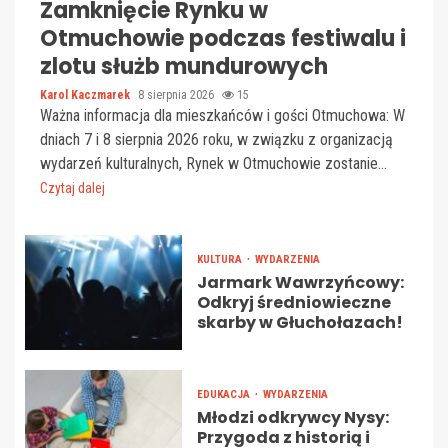
Zamknięcie Rynku w
Otmuchowie podczas festiwalu i
zlotu służb mundurowych
Karol Kaczmarek
8 sierpnia 2026
15
Ważna informacja dla mieszkańców i gości Otmuchowa: W
dniach 7 i 8 sierpnia 2026 roku, w związku z organizacją
wydarzeń kulturalnych, Rynek w Otmuchowie zostanie...
Czytaj dalej
KULTURA
WYDARZENIA
Jarmark Wawrzyńcowy:
Odkryj średniowieczne
skarby w Głuchołazach!
EDUKACJA
WYDARZENIA
Młodzi odkrywcy Nysy:
Przygoda z historią i