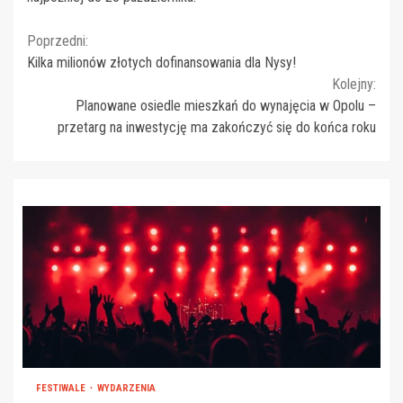
Continue
Poprzedni:
Kilka milionów złotych dofinansowania dla Nysy!
Reading
Kolejny:
Planowane osiedle mieszkań do wynajęcia w Opolu –
przetarg na inwestycję ma zakończyć się do końca roku
FESTIWALE
WYDARZENIA