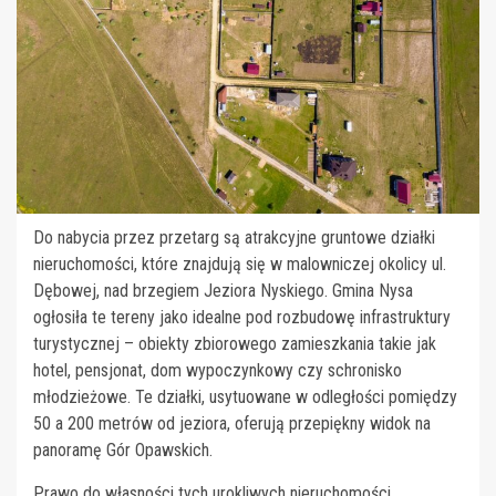
Do nabycia przez przetarg są atrakcyjne gruntowe działki
nieruchomości, które znajdują się w malowniczej okolicy ul.
Dębowej, nad brzegiem Jeziora Nyskiego. Gmina Nysa
ogłosiła te tereny jako idealne pod rozbudowę infrastruktury
turystycznej – obiekty zbiorowego zamieszkania takie jak
hotel, pensjonat, dom wypoczynkowy czy schronisko
młodzieżowe. Te działki, usytuowane w odległości pomiędzy
50 a 200 metrów od jeziora, oferują przepiękny widok na
panoramę Gór Opawskich.
Prawo do własności tych urokliwych nieruchomości