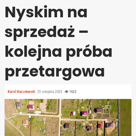
Nyskim na
sprzedaż –
kolejna próba
przetargowa
Karol Kaczmarek
25 sierpnia 2023
1622