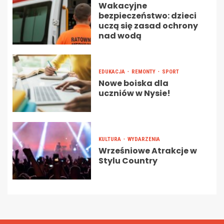
Wakacyjne
bezpieczeństwo: dzieci
uczą się zasad ochrony
nad wodą
EDUKACJA
REMONTY
SPORT
Nowe boiska dla
uczniów w Nysie!
KULTURA
WYDARZENIA
Wrześniowe Atrakcje w
Stylu Country