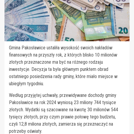
Gmina Pakosławice ustaliła wysokość swoich nakładów
finansowych na przyszły rok, z których blisko 10 milionów
złotych przeznaczone ma być na różnego rodzaju
inwestycje. Decyzja ta była głównym punktem obrad
ostatniego posiedzenia rady gminy, które miało miejsce w
ubiegłym tygodniu.
Według przyjętej uchwały, przewidywane dochody gminy
Pakosławice na rok 2024 wyniosą 23 miliony 744 tysiące
złotych. Wydatki są szacowane na kwotę 30 milionów 544
tysięcy złotych, przy czym prawie połowę tego budżetu,
czyli 12,8 miliona złotych, zamierza się przeznaczyć na
potrzeby oświaty.