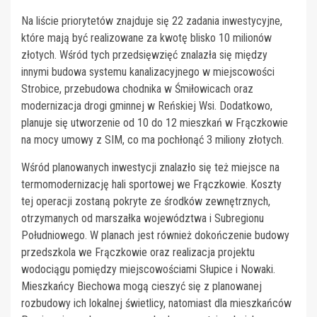
Na liście priorytetów znajduje się 22 zadania inwestycyjne,
które mają być realizowane za kwotę blisko 10 milionów
złotych. Wśród tych przedsięwzięć znalazła się między
innymi budowa systemu kanalizacyjnego w miejscowości
Strobice, przebudowa chodnika w Śmiłowicach oraz
modernizacja drogi gminnej w Reńskiej Wsi. Dodatkowo,
planuje się utworzenie od 10 do 12 mieszkań w Frączkowie
na mocy umowy z SIM, co ma pochłonąć 3 miliony złotych.
Wśród planowanych inwestycji znalazło się też miejsce na
termomodernizację hali sportowej we Frączkowie. Koszty
tej operacji zostaną pokryte ze środków zewnętrznych,
otrzymanych od marszałka województwa i Subregionu
Południowego. W planach jest również dokończenie budowy
przedszkola we Frączkowie oraz realizacja projektu
wodociągu pomiędzy miejscowościami Słupice i Nowaki.
Mieszkańcy Biechowa mogą cieszyć się z planowanej
rozbudowy ich lokalnej świetlicy, natomiast dla mieszkańców