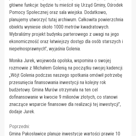
główne funkcje: będzie tu mieścił się Urząd Gminy, Ośrodek
Pomocy Społecznej oraz sala wiejska. Dodatkowo,
planujemy utworzyć tutaj archiwum. Całkowita powierzchnia
obiektu wyniesie około 1000 metrów kwadratowych.
Wybraliśmy projekt budynku parterowego z uwagi na jego
ekonomiczność oraz łatwiejszy dostęp dla osób starszych i
niepełnosprawnych”, wyjaśnia Golenia.
Monika Jurek, wojewoda opolska, wspomina o swojej
rozmowie z Michałem Golenią na początku swojej kadencji.
„Wójt Golenia podczas naszego spotkania omówił potrzebę
przesunięcia finansowania inwestycji na kolejny rok
budżetowy. Gmina Murów otrzymała na ten cel
dofinansowanie w kwocie 9 milionów złotych, co stanowi
znaczące wsparcie finansowe dla realizacji tej inwestycji”,
dodaje Jurek.
Continue
Poprzedni:
Gmina Pakosławice planuje inwestycje wartości prawie 10