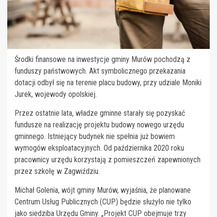
Środki finansowe na inwestycje gminy Murów pochodzą z
funduszy państwowych. Akt symbolicznego przekazania
dotacji odbył się na terenie placu budowy, przy udziale Moniki
Jurek, wojewody opolskiej.
Przez ostatnie lata, władze gminne starały się pozyskać
fundusze na realizację projektu budowy nowego urzędu
gminnego. Istniejący budynek nie spełnia już bowiem
wymogów eksploatacyjnych. Od października 2020 roku
pracownicy urzędu korzystają z pomieszczeń zapewnionych
przez szkołę w Zagwiździu.
Michał Golenia, wójt gminy Murów, wyjaśnia, że planowane
Centrum Usług Publicznych (CUP) będzie służyło nie tylko
jako siedziba Urzędu Gminy. „Projekt CUP obejmuje trzy