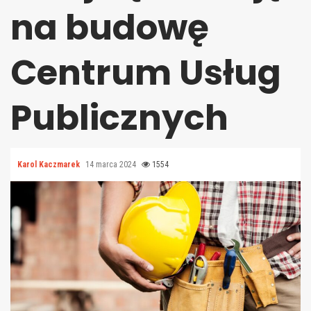
na budowę
Centrum Usług
Publicznych
Karol Kaczmarek
14 marca 2024
1554