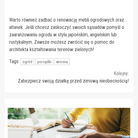
Warto również zadbać o renowację mebli ogrodowych oraz
altanek. Jeśli chcesz zaskoczyć swoich sąsiadów pomyśl o
zaaranżowaniu ogrodu w stylu japońskim, angielskim lub
rustykalnym. Zawsze możesz zwrócić się o pomoc do
architekta kształtowania terenów zielonych!
Tags:
ogród
porządki
wiosna
Continue
Kolejny:
Zabezpiecz swoją działkę przed zimową nieobecnością!
Reading