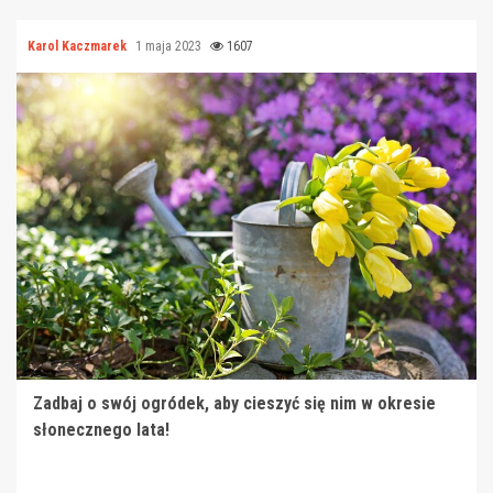
Karol Kaczmarek
1 maja 2023
1607
Zadbaj o swój ogródek, aby cieszyć się nim w okresie
słonecznego lata!