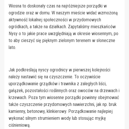
Wiosna to doskonały czas na najróżniejsze porządki w
ogrodzie oraz w domu. W naszym mieście widać wzmożoną
aktywność lokalnej społeczności w przydomowych
ogródkach, a także na działkach. Zapytaliśmy mieszkańców
Nysy o to jakie prace uwzględniają w okresie wiosennym, po
to aby cieszyć się pięknym zielonym terenem w słoneczne
lato.
Jak podkreślają nyscy ogrodnicy w pierwszej kolejności
należy nastawić się na czyszczenie. To oczywiście
uporządkowanie grządków i trawnika z zaległych liści,
gałązek, pozostałości roślinnych oraz owoców na drzewach i
krzewach. Poza tym wiosenne porządki powinny obejmować
także czyszczenie przydomowych nawierzchni, jak np. bruk
kamienny, betonowy, klinkierowy. Porządkowanie najlepiej
wykonać silnym strumieniem wody lub stosując myjkę
ciśnieniową.