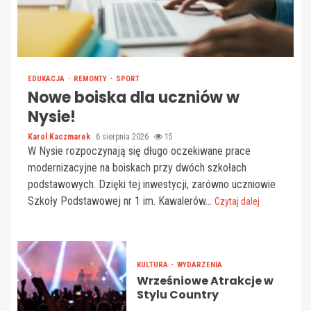
EDUKACJA
REMONTY
SPORT
Nowe boiska dla uczniów w
Nysie!
Karol Kaczmarek
6 sierpnia 2026
15
W Nysie rozpoczynają się długo oczekiwane prace
modernizacyjne na boiskach przy dwóch szkołach
podstawowych. Dzięki tej inwestycji, zarówno uczniowie
Szkoły Podstawowej nr 1 im. Kawalerów...
Czytaj dalej
KULTURA
WYDARZENIA
Wrześniowe Atrakcje w
Stylu Country