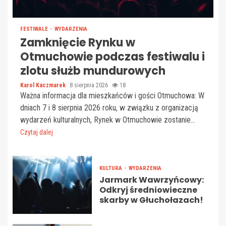
FESTIWALE
WYDARZENIA
Zamknięcie Rynku w
Otmuchowie podczas festiwalu i
zlotu służb mundurowych
Karol Kaczmarek
8 sierpnia 2026
18
Ważna informacja dla mieszkańców i gości Otmuchowa: W
dniach 7 i 8 sierpnia 2026 roku, w związku z organizacją
wydarzeń kulturalnych, Rynek w Otmuchowie zostanie...
Czytaj dalej
KULTURA
WYDARZENIA
Jarmark Wawrzyńcowy:
Odkryj średniowieczne
skarby w Głuchołazach!