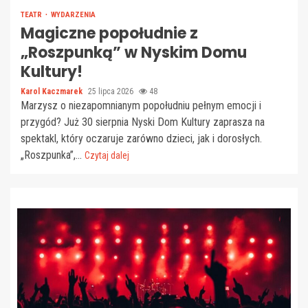
TEATR
WYDARZENIA
Magiczne popołudnie z
„Roszpunką” w Nyskim Domu
Kultury!
Karol Kaczmarek
25 lipca 2026
48
Marzysz o niezapomnianym popołudniu pełnym emocji i
przygód? Już 30 sierpnia Nyski Dom Kultury zaprasza na
spektakl, który oczaruje zarówno dzieci, jak i dorosłych.
„Roszpunka”,...
Czytaj dalej