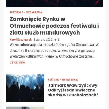
FESTIWALE
WYDARZENIA
Zamknięcie Rynku w
Otmuchowie podczas festiwalu i
zlotu służb mundurowych
Karol Kaczmarek
8 sierpnia 2026
21
Ważna informacja dla mieszkańców i gości Otmuchowa: W
dniach 7 i 8 sierpnia 2026 roku, w związku z organizacją
wydarzeń kulturalnych, Rynek w Otmuchowie zostanie...
Czytaj dalej
KULTURA
WYDARZENIA
Jarmark Wawrzyńcowy:
Odkryj średniowieczne
skarby w Głuchołazach!