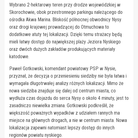
Wybrano 2-hektarowy teren przy drodze wojewódzkiej w
Skorochowie, obok przestronnego parkingu należącego do
ośrodka Akwa Marina. Bliskość północnej obwodnicy Nysy
oraz drogi krajowej prowadzącej do Otmuchowa to
dodatkowe atuty tej lokalizacji. Dzięki temu strażacy będą
mieli łatwy dostęp do największej plaży Jeziora Nyskiego
oraz dwóch dużych zakładów produkujących materiały
katodowe.
Paweł Gotkowski, komendant powiatowy PSP w Nysie,
przyznał, że decyzja o przeniesieniu siedziby nie była łatwa i
wymagała długotrwałej analizy różnych lokalizacji. Mimo że
nowa siedziba znajduje się dalej od centrum miasta, co
wydłuża czas dojazdu do serca Nysy o około 4 minuty, jest to
zasadniczo niewielka zmiana. Gotkowski podkreślił, że
większość poważnych wypadków z udziałem rannych ma
miejsce na głównych drogach, a nie w centrum miasta. Nowa
lokalizacja zapewni natomiast lepszy dostęp do innych
regionów powiatu nyskiego.