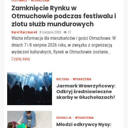
FESTIWALE
WYDARZENIA
Zamknięcie Rynku w
Otmuchowie podczas festiwalu i
zlotu służb mundurowych
Karol Kaczmarek
8 sierpnia 2026
12
Ważna informacja dla mieszkańców i gości Otmuchowa: W
dniach 7 i 8 sierpnia 2026 roku, w związku z organizacją
wydarzeń kulturalnych, Rynek w Otmuchowie zostanie...
Czytaj dalej
KULTURA
WYDARZENIA
Jarmark Wawrzyńcowy:
Odkryj średniowieczne
skarby w Głuchołazach!
EDUKACJA
WYDARZENIA
Młodzi odkrywcy Nysy: