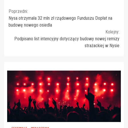
Continue
Poprzedni:
Nysa otrzymała 32 mln zł rządowego Funduszu Dopłat na
Reading
budowę nowego osiedla
Kolejny:
Podpisano list intencyjny dotyczący budowy nowej remizy
strażackiej w Nysie