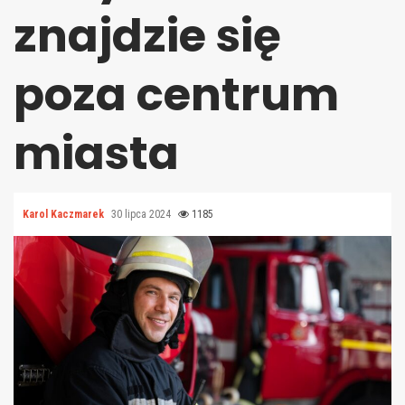
znajdzie się
poza centrum
miasta
Karol Kaczmarek
30 lipca 2024
1185