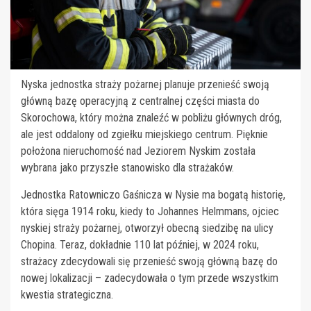
Nyska jednostka straży pożarnej planuje przenieść swoją
główną bazę operacyjną z centralnej części miasta do
Skorochowa, który można znaleźć w pobliżu głównych dróg,
ale jest oddalony od zgiełku miejskiego centrum. Pięknie
położona nieruchomość nad Jeziorem Nyskim została
wybrana jako przyszłe stanowisko dla strażaków.
Jednostka Ratowniczo Gaśnicza w Nysie ma bogatą historię,
która sięga 1914 roku, kiedy to Johannes Helmmans, ojciec
nyskiej straży pożarnej, otworzył obecną siedzibę na ulicy
Chopina. Teraz, dokładnie 110 lat później, w 2024 roku,
strażacy zdecydowali się przenieść swoją główną bazę do
nowej lokalizacji – zadecydowała o tym przede wszystkim
kwestia strategiczna.