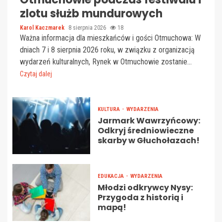
zlotu służb mundurowych
Karol Kaczmarek
8 sierpnia 2026
18
Ważna informacja dla mieszkańców i gości Otmuchowa: W
dniach 7 i 8 sierpnia 2026 roku, w związku z organizacją
wydarzeń kulturalnych, Rynek w Otmuchowie zostanie...
Czytaj dalej
KULTURA
WYDARZENIA
Jarmark Wawrzyńcowy:
Odkryj średniowieczne
skarby w Głuchołazach!
EDUKACJA
WYDARZENIA
Młodzi odkrywcy Nysy:
Przygoda z historią i
mapą!