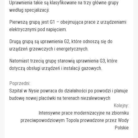
Uprawnienia takie są klasyfikowane na trzy główne grupy
według specjalizacji:
Pierwszą grupą jest G1 – obejmująca prace z urządzeniami
elektrycznymi pod napięciem.
Drugą grupą są uprawnienia G2, które odnoszą się do
urządzeń grzewczych i energetycznych.
Natomiast trzecią grupę stanowią uprawnienia G3, które
dotyczą obsługi urządzeń i instalacji gazowych.
Continue
Poprzedni:
Szpital w Nysie powraca do działalności po powodzi i planuje
Reading
budowę nowej placówki na terenach niezalewowych
Kolejny:
Intensywne prace modernizacyjne na zbiorniku
przeciwpowodziowym Topola prowadzone przez Wody
Polskie