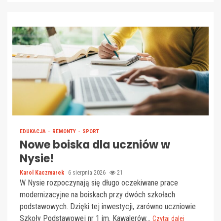
EDUKACJA
REMONTY
SPORT
Nowe boiska dla uczniów w
Nysie!
Karol Kaczmarek
6 sierpnia 2026
21
W Nysie rozpoczynają się długo oczekiwane prace
modernizacyjne na boiskach przy dwóch szkołach
podstawowych. Dzięki tej inwestycji, zarówno uczniowie
Szkoły Podstawowej nr 1 im. Kawalerów...
Czytaj dalej