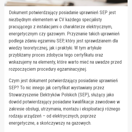
Dokument potwierdzający posiadanie uprawnień SEP jest
niezbędnym elementem w CV każdego specjalisty
pracującego z instalacjami o charakterze elektrycznym,
energetycznym czy gazowym. Przyznanie takich uprawnień
podlega zdaniu egzaminu SEP, który jest sprawdzianem dla
wiedzy teoretycznej, jak i praktyki. W tym artykule
przybliżamy proces zdobycia tego certyfikatu oraz
wskazujemy na elementy, które warto mieć na uwadze przed
rozpoczęciem procedury egzaminacyjnej.
Czym jest dokument potwierdzający posiadanie uprawnień
SEP? To nic innego jak certyfikat wystawiany przez
Stowarzyszenie Elektryków Polskich (SEP), służący jako
dowód potwierdzający posiadane kwalifikacje zawodowe w
zakresie obsługi, utrzymania, montażu i eksploatacji różnego
rodzaju urządzeń – od elektrycznych, poprzez
energetyczne, a skończywszy na gazowych.