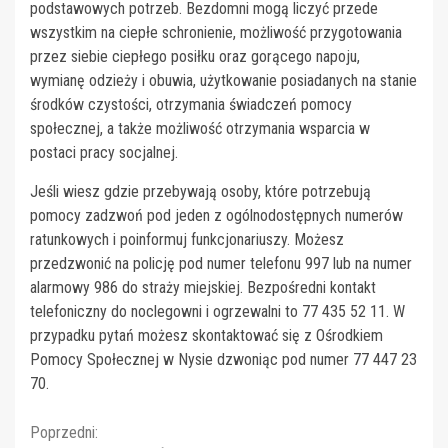
podstawowych potrzeb. Bezdomni mogą liczyć przede
wszystkim na ciepłe schronienie, możliwość przygotowania
przez siebie ciepłego posiłku oraz gorącego napoju,
wymianę odzieży i obuwia, użytkowanie posiadanych na stanie
środków czystości, otrzymania świadczeń pomocy
społecznej, a także możliwość otrzymania wsparcia w
postaci pracy socjalnej.
Jeśli wiesz gdzie przebywają osoby, które potrzebują
pomocy zadzwoń pod jeden z ogólnodostępnych numerów
ratunkowych i poinformuj funkcjonariuszy. Możesz
przedzwonić na policję pod numer telefonu 997 lub na numer
alarmowy 986 do straży miejskiej. Bezpośredni kontakt
telefoniczny do noclegowni i ogrzewalni to 77 435 52 11. W
przypadku pytań możesz skontaktować się z Ośrodkiem
Pomocy Społecznej w Nysie dzwoniąc pod numer 77 447 23
70.
Continue
Poprzedni: