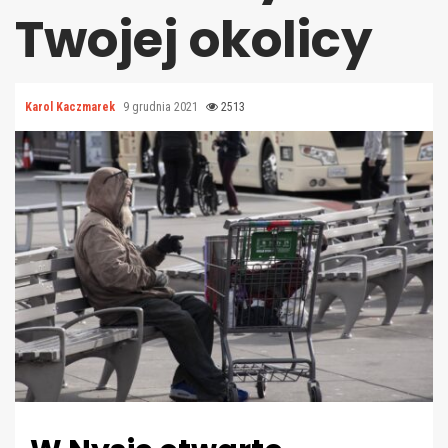
Twojej okolicy
Karol Kaczmarek
9 grudnia 2021
2513