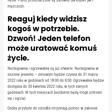
Nysie. Punty przeznaczone są zarówno dla kobiet jak i
mężczyzn.
Reaguj kiedy widzisz
kogoś w potrzebie.
Dzwoń! Jeden telefon
może uratować komuś
życie.
Noclegownia i ogrzewalnia są już otwarte. Noclegownia w
sezonie jesienno – zimowym będzie czynna do 31 marca
2022 roku w godzinach od 18:00 do 8:00. Ogrzewalnia będzie
dostępna do 30 kwietnia 2022 roku, w tych samych
godzinach. W tych miejscach bezdomni będą mogli schronić
się i ogrzać.
Osoby przybyłe do ośrodka otrzymają pomoc w zakresie