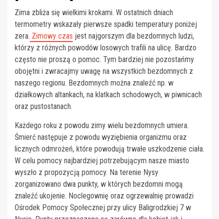
Zima zbliża się wielkimi krokami. W ostatnich dniach
termometry wskazały pierwsze spadki temperatury poniżej
zera.
Zimowy czas
jest najgorszym dla bezdomnych ludzi,
którzy z różnych powodów losowych trafili na ulicę. Bardzo
często nie proszą o pomoc. Tym bardziej nie pozostańmy
obojętni i zwracajmy uwagę na wszystkich bezdomnych z
naszego regionu. Bezdomnych można znaleźć np. w
działkowych altankach, na klatkach schodowych, w piwnicach
oraz pustostanach.
Każdego roku z powodu zimy wielu bezdomnych umiera.
Śmierć następuje z powodu wyziębienia organizmu oraz
licznych odmrożeń, które powodują trwałe uszkodzenie ciała.
W celu pomocy najbardziej potrzebującym nasze miasto
wyszło z propozycją pomocy. Na terenie Nysy
zorganizowano dwa punkty, w których bezdomni mogą
znaleźć ukojenie. Noclegownię oraz ogrzewalnię prowadzi
Ośrodek Pomocy Społecznej przy ulicy Baligrodzkiej 7 w