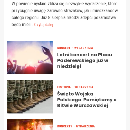
W powiecie nyskim zbliża się niezwykłe wydarzenie, które
przyciągnie uwagę zarówno strażaków, jak i mieszkańców
całego regionu. Już 8 sierpnia młodzi adepci pożarnictwa
będą mieli...
Czytaj dalej
KONCERT
WYDARZENIA
Letni koncert na Placu
Paderewskiego już w
niedzielę!
HISTORIA
WYDARZENIA
Święto Wojska
Polskiego: Pamiętamy o
Bitwie Warszawskiej
KONCERTY
WYDARZENIA