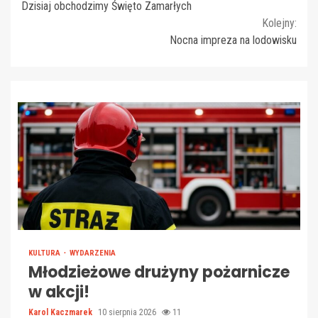
Dzisiaj obchodzimy Święto Zamarłych
Reading
Kolejny:
Nocna impreza na lodowisku
KULTURA
WYDARZENIA
Młodzieżowe drużyny pożarnicze
w akcji!
Karol Kaczmarek
10 sierpnia 2026
11