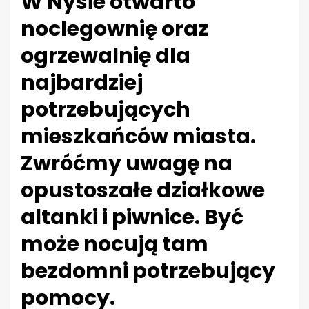
W Nysie otwarto
noclegownię oraz
ogrzewalnię dla
najbardziej
potrzebujących
mieszkańców miasta.
Zwróćmy uwagę na
opustoszałe działkowe
altanki i piwnice. Być
może nocują tam
bezdomni potrzebujący
pomocy.