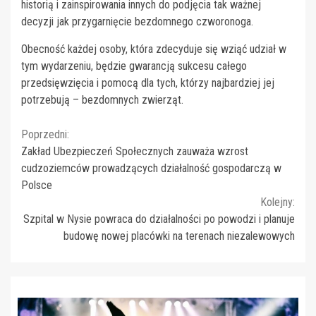
historią i zainspirowania innych do podjęcia tak ważnej
decyzji jak przygarnięcie bezdomnego czworonoga.
Obecność każdej osoby, która zdecyduje się wziąć udział w
tym wydarzeniu, będzie gwarancją sukcesu całego
przedsięwzięcia i pomocą dla tych, którzy najbardziej jej
potrzebują – bezdomnych zwierząt.
Continue
Poprzedni:
Zakład Ubezpieczeń Społecznych zauważa wzrost
Reading
cudzoziemców prowadzących działalność gospodarczą w
Polsce
Kolejny:
Szpital w Nysie powraca do działalności po powodzi i planuje
budowę nowej placówki na terenach niezalewowych