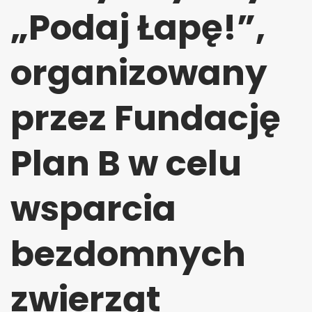
„Podaj Łapę!”,
organizowany
przez Fundację
Plan B w celu
wsparcia
bezdomnych
zwierząt