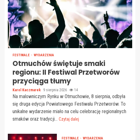
FESTIWALE
WYDARZENIA
Otmuchów świętuje smaki
regionu: II Festiwal Przetworów
przyciąga tłumy
Karol Kaczmarek
9 sierpnia 2026
14
Na malowniczym Rynku w Otmuchowie, 8 sierpnia, odbyła
się druga edycja Powiatowego Festiwalu Przetworów. To
unikalne wydarzenie miało na celu celebrację regionalnych
smaków oraz tradycji...
Czytaj dalej
FESTIWALE
WYDARZENIA