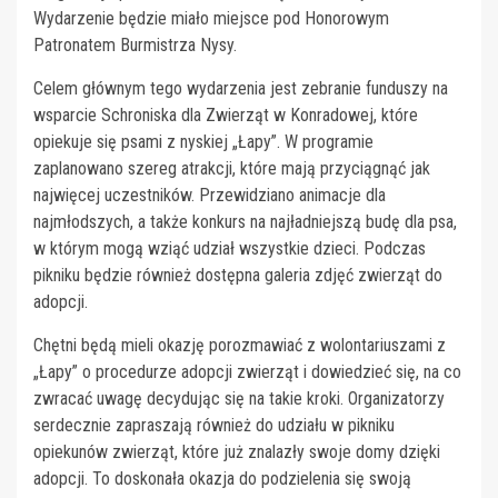
Wydarzenie będzie miało miejsce pod Honorowym
Patronatem Burmistrza Nysy.
Celem głównym tego wydarzenia jest zebranie funduszy na
wsparcie Schroniska dla Zwierząt w Konradowej, które
opiekuje się psami z nyskiej „Łapy”. W programie
zaplanowano szereg atrakcji, które mają przyciągnąć jak
najwięcej uczestników. Przewidziano animacje dla
najmłodszych, a także konkurs na najładniejszą budę dla psa,
w którym mogą wziąć udział wszystkie dzieci. Podczas
pikniku będzie również dostępna galeria zdjęć zwierząt do
adopcji.
Chętni będą mieli okazję porozmawiać z wolontariuszami z
„Łapy” o procedurze adopcji zwierząt i dowiedzieć się, na co
zwracać uwagę decydując się na takie kroki. Organizatorzy
serdecznie zapraszają również do udziału w pikniku
opiekunów zwierząt, które już znalazły swoje domy dzięki
adopcji. To doskonała okazja do podzielenia się swoją