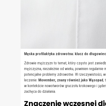
Męska profilaktyka zdrowotna: klucz do długowie
Zdrowie mężczyzn to temat, który często jest zaniedb
mężczyzna, niezależnie od wieku, powinien regularnie
potencjalne problemy zdrowotne. W rzeczywistości, 
leczenie.
Movember, znany również jako Wąsopad
,
w kontekście nowotworów gruczołu krokowego i jąder. 
zachęca do działania.
Znaczenie wczesnej d