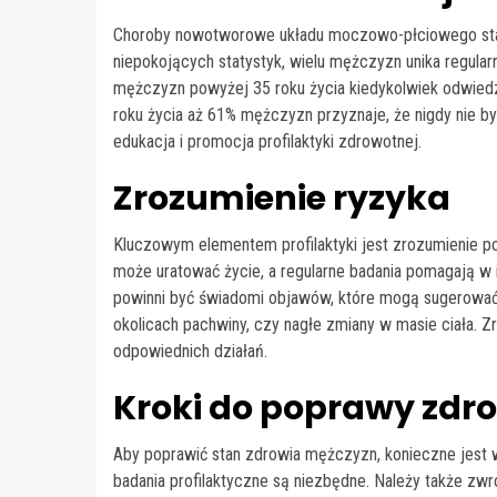
Choroby nowotworowe układu moczowo-płciowego st
niepokojących statystyk, wielu mężczyzn unika regularn
mężczyzn powyżej 35 roku życia kiedykolwiek odwiedzi
roku życia aż 61% mężczyzn przyznaje, że nigdy nie byli
edukacja i promocja profilaktyki zdrowotnej.
Zrozumienie ryzyka
Kluczowym elementem profilaktyki jest zrozumienie 
może uratować życie, a regularne badania pomagają w 
powinni być świadomi objawów, które mogą sugerować
okolicach pachwiny, czy nagłe zmiany w masie ciała. Z
odpowiednich działań.
Kroki do poprawy zdr
Aby poprawić stan zdrowia mężczyzn, konieczne jest w
badania profilaktyczne są niezbędne. Należy także zw