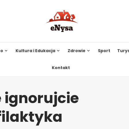
to
Kultura i Edukacja
Zdrowie
Sport
Tury
Kontakt
 ignorujcie
filaktyka