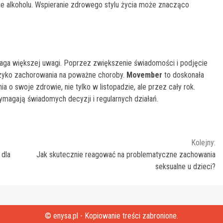
anie alkoholu. Wspieranie zdrowego stylu życia może znacząco
aga większej uwagi. Poprzez zwiększenie świadomości i podjęcie
zyko zachorowania na poważne choroby.
Movember
to doskonała
o swoje zdrowie, nie tylko w listopadzie, ale przez cały rok.
wymagają świadomych decyzji i regularnych działań.
Kolejny:
 dla
Jak skutecznie reagować na problematyczne zachowania
seksualne u dzieci?
© enysa.pl - Kopiowanie treści zabronione.