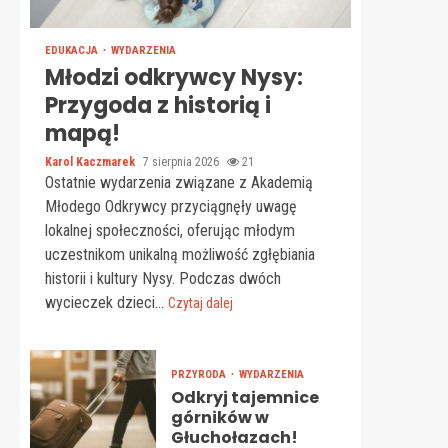
EDUKACJA
WYDARZENIA
Młodzi odkrywcy Nysy:
Przygoda z historią i
mapą!
Karol Kaczmarek
7 sierpnia 2026
21
Ostatnie wydarzenia związane z Akademią
Młodego Odkrywcy przyciągnęły uwagę
lokalnej społeczności, oferując młodym
uczestnikom unikalną możliwość zgłębiania
historii i kultury Nysy. Podczas dwóch
wycieczek dzieci...
Czytaj dalej
PRZYRODA
WYDARZENIA
Odkryj tajemnice
górników w
Głuchołazach!