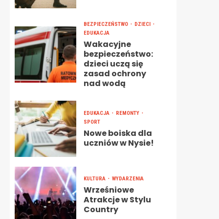
BEZPIECZEŃSTWO
DZIECI
EDUKACJA
Wakacyjne
bezpieczeństwo:
dzieci uczą się
zasad ochrony
nad wodą
EDUKACJA
REMONTY
SPORT
Nowe boiska dla
uczniów w Nysie!
KULTURA
WYDARZENIA
Wrześniowe
Atrakcje w Stylu
Country