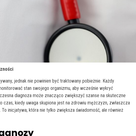
czności
ywany, jednak nie powinien być traktowany pobieżnie. Każdy
 monitorować stan swojego organizmu, aby wcześnie wykryć
wczesna diagnoza może znacząco zwiększyć szanse na skuteczne
 to czas, kiedy uwaga skupiona jest na zdrowiu mężczyzn, zwłaszcza
To inicjatywa, która nie tylko zwiększa świadomość, ale również
iagnozy