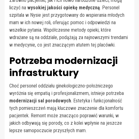
Zarówno pacjentki, jak i ich nowo narodzone dzieci, mogą
liczyć na
wysokiej jakości opiekę medyczną
. Personel
szpitala w Nysie jest przygotowany do wspierania młodych
mam w ich nowej roli, oferując pomoc i odpowiedzi na
wszelkie pytania. Współczesne metody opieki, które
wdrażane są na oddziale, podążają za najnowszymi trendami
w medycynie, co jest znaczącym atutem tej placówki.
Potrzeba modernizacji
infrastruktury
Choć personel oddziału ginekologiczno-położniczego
wyróżnia się empatią i profesjonalizmem, istnieje potrzeba
modernizacji sal porodowych
. Estetyka i funkcjonalność
tych pomieszczeń mają kluczowe znaczenie dla komfortu
pacjentek. Remont może znacząco poprawić warunki, w
jakich odbywają się porody, co z kolei wpłynie na jeszcze
lepsze samopoczucie przyszłych mam.