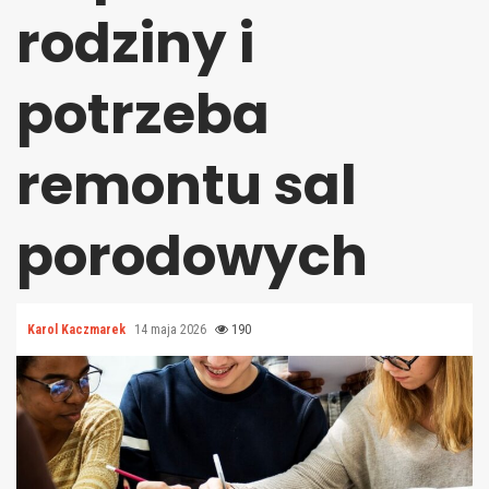
rodziny i
potrzeba
remontu sal
porodowych
Karol Kaczmarek
14 maja 2026
190