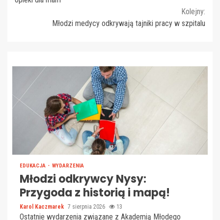
Kolejny:
Młodzi medycy odkrywają tajniki pracy w szpitalu
EDUKACJA
WYDARZENIA
Młodzi odkrywcy Nysy:
Przygoda z historią i mapą!
Karol Kaczmarek
7 sierpnia 2026
13
Ostatnie wydarzenia związane z Akademią Młodego