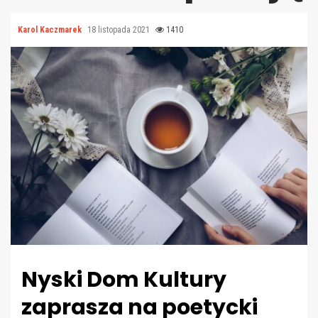
Karol Kaczmarek
18 listopada 2021
1410
Nyski Dom Kultury
zaprasza na poetycki