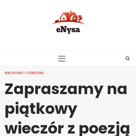
Skip
to
content
PRIMARY
MENU
BIBLIOTEKA I LITERATURA
Zapraszamy na
piątkowy
wieczór z poezją