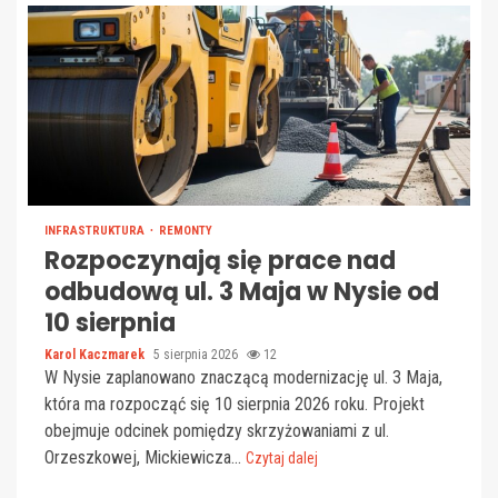
INFRASTRUKTURA
REMONTY
Rozpoczynają się prace nad
odbudową ul. 3 Maja w Nysie od
10 sierpnia
Karol Kaczmarek
5 sierpnia 2026
12
W Nysie zaplanowano znaczącą modernizację ul. 3 Maja,
która ma rozpocząć się 10 sierpnia 2026 roku. Projekt
obejmuje odcinek pomiędzy skrzyżowaniami z ul.
Orzeszkowej, Mickiewicza...
Czytaj dalej