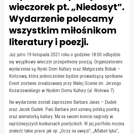
wieczorek pt. „Niedosyt”.
Wydarzenie polecamy
wszystkim miłośnikom
literatury i poezji.
Już jutro 19 listopada 2021 roku o godzinie 18:00 odbędzie
się wyjątkowy wieczór przepełniony poezją. Organizatorami
wydarzenia są Nyski Dom Kultury oraz Małgorzata Bobak –
Końcowa, która jednocześnie będzie prowadzącą spotkanie.
Event zostanie zrealizowany przy Małej Scenie im. Jerzego
Kozarzewskiego w Nyskim Domu Kultury (ul. Wołowa 7).
Na wydarzenie zostali zaproszeni Barbara Janas – Dudek
oraz Jacek Dudek. Pani Barbara jest uznaną polską poetką
oraz animatorką kultury. Ma na swoim koncie nagrody w
najróżniejszych konkursach poetyckich. W jej portfolio można
znaleźć takie prace jak np. „Oczy na uwięzi”, „Alfabet lęku”,