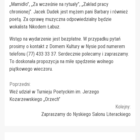
„Mamidło”, „Za wcześnie na rytuały”, „Zakład pracy
chronionej”. Jacek Dudek jest mężem pani Barbary i również
poetą. Za oprawę muzyczna odpowiedzialny będzie
wokalista Nikodem Łabuz.
Wstęp na wydarzenie jest bezpłatne. W przypadku pytań
prosimy o kontakt z Domem Kultury w Nysie pod numerem
telefonu (77) 433 33 37. Serdecznie polecamy i zapraszamy.
To doskonała propozycja na miłe spędzenie wolnego
piątkowego wieczoru.
Continue
Poprzedni:
Weź udział w Turnieju Poetyckim im. Jerzego
Reading
Kozarzewskiego „Orzech”
Kolejny:
Zapraszamy do Nyskiego Salonu Literackiego