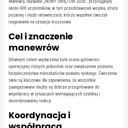
Manewry, nazwane „NOWY ŚWIĘTÓW 2026”, przyciągnęły
około 400 uczestników, w tym przedstawicieli wojska, straży
pożarnej i służb ratowniczych, którzy wspólnie ćwiczyli
reagowanie na sytuacje kryzysowe.
Cel i znaczenie
manewrów
Głównym celem wydarzenia była ocena gotowości
operacyjnej różnych jednostek oraz zwiększenie poziomu
bezpieczeństwa mieszkańców powiatu nyskiego. Ćwiczenia
takie są kluczowe dla zapewnienia, że wszystkie
zaangażowane służby są dobrze przygotowane do
współpracy w sytuacjach wymagających szybkiej i
skoordynowanej reakcji.
Koordynacja i
współpraca