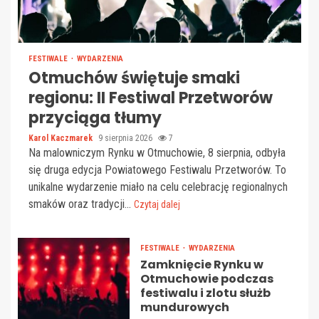
FESTIWALE
WYDARZENIA
Otmuchów świętuje smaki
regionu: II Festiwal Przetworów
przyciąga tłumy
Karol Kaczmarek
9 sierpnia 2026
7
Na malowniczym Rynku w Otmuchowie, 8 sierpnia, odbyła
się druga edycja Powiatowego Festiwalu Przetworów. To
unikalne wydarzenie miało na celu celebrację regionalnych
smaków oraz tradycji...
Czytaj dalej
FESTIWALE
WYDARZENIA
Zamknięcie Rynku w
Otmuchowie podczas
festiwalu i zlotu służb
mundurowych