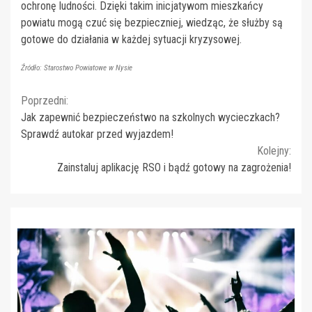
ochronę ludności. Dzięki takim inicjatywom mieszkańcy
powiatu mogą czuć się bezpieczniej, wiedząc, że służby są
gotowe do działania w każdej sytuacji kryzysowej.
Źródło: Starostwo Powiatowe w Nysie
Continue
Poprzedni:
Jak zapewnić bezpieczeństwo na szkolnych wycieczkach?
Reading
Sprawdź autokar przed wyjazdem!
Kolejny:
Zainstaluj aplikację RSO i bądź gotowy na zagrożenia!