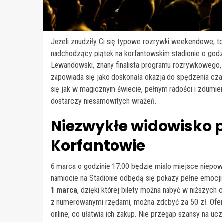
Jeżeli znudziły Ci się typowe rozrywki weekendowe, 
nadchodzący piątek na korfantowskim stadionie o godz.
Lewandowski, znany finalista programu rozrywkowego, 
zapowiada się jako doskonała okazja do spędzenia czas
się jak w magicznym świecie, pełnym radości i zdumie
dostarczy niesamowitych wrażeń.
Niezwykłe widowisko p
Korfantowie
6 marca o godzinie 17:00 będzie miało miejsce niep
namiocie na Stadionie odbędą się pokazy pełne emocji
1 marca
, dzięki której bilety można nabyć w niższych 
z numerowanymi rzędami, można zdobyć za 50 zł. Ofert
online, co ułatwia ich zakup. Nie przegap szansy na 