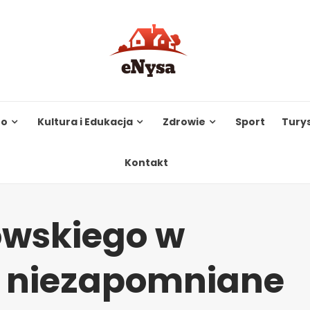
to
Kultura i Edukacja
Zdrowie
Sport
Tury
Kontakt
wskiego w
– niezapomniane