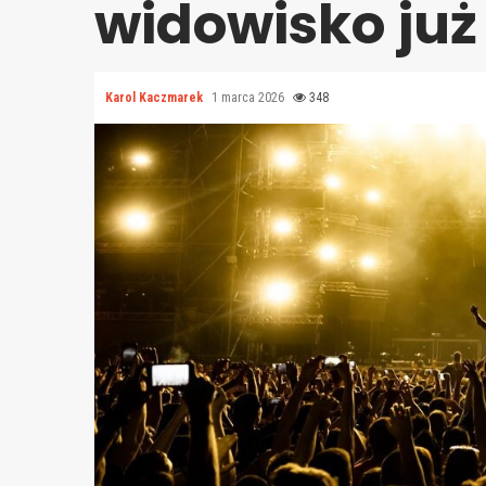
widowisko już
Karol Kaczmarek
1 marca 2026
348