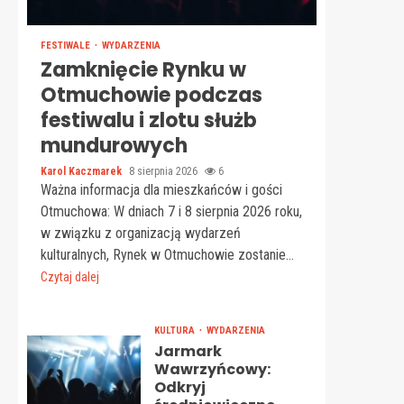
FESTIWALE
WYDARZENIA
Zamknięcie Rynku w
Otmuchowie podczas
festiwalu i zlotu służb
mundurowych
Karol Kaczmarek
8 sierpnia 2026
6
Ważna informacja dla mieszkańców i gości
Otmuchowa: W dniach 7 i 8 sierpnia 2026 roku,
w związku z organizacją wydarzeń
kulturalnych, Rynek w Otmuchowie zostanie...
Czytaj dalej
KULTURA
WYDARZENIA
Jarmark
Wawrzyńcowy:
Odkryj