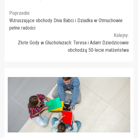
Continue
Poprzedni:
Wzruszające obchody Dnia Babci i Dziadka w Otmuchowie
Reading
pełne radości
Kolejny:
Złote Gody w Głuchołazach: Teresa i Adam Dziedzicowie
obchodzą 50-lecie małżeństwa