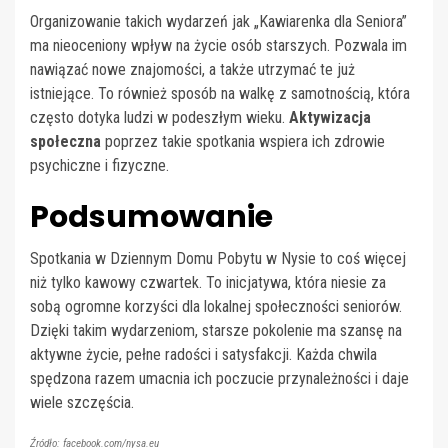
Organizowanie takich wydarzeń jak „Kawiarenka dla Seniora”
ma nieoceniony wpływ na życie osób starszych. Pozwala im
nawiązać nowe znajomości, a także utrzymać te już
istniejące. To również sposób na walkę z samotnością, która
często dotyka ludzi w podeszłym wieku.
Aktywizacja
społeczna
poprzez takie spotkania wspiera ich zdrowie
psychiczne i fizyczne.
Podsumowanie
Spotkania w Dziennym Domu Pobytu w Nysie to coś więcej
niż tylko kawowy czwartek. To inicjatywa, która niesie za
sobą ogromne korzyści dla lokalnej społeczności seniorów.
Dzięki takim wydarzeniom, starsze pokolenie ma szansę na
aktywne życie, pełne radości i satysfakcji. Każda chwila
spędzona razem umacnia ich poczucie przynależności i daje
wiele szczęścia.
Źródło: facebook.com/nysa.eu