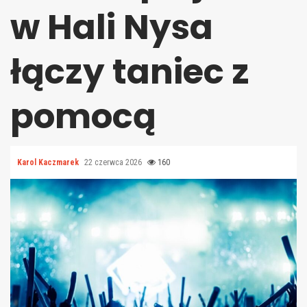
w Hali Nysa
łączy taniec z
pomocą
Karol Kaczmarek
22 czerwca 2026
160