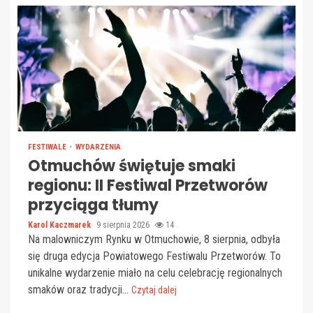
FESTIWALE
WYDARZENIA
Otmuchów świętuje smaki
regionu: II Festiwal Przetworów
przyciąga tłumy
Karol Kaczmarek
9 sierpnia 2026
14
Na malowniczym Rynku w Otmuchowie, 8 sierpnia, odbyła
się druga edycja Powiatowego Festiwalu Przetworów. To
unikalne wydarzenie miało na celu celebrację regionalnych
smaków oraz tradycji...
Czytaj dalej