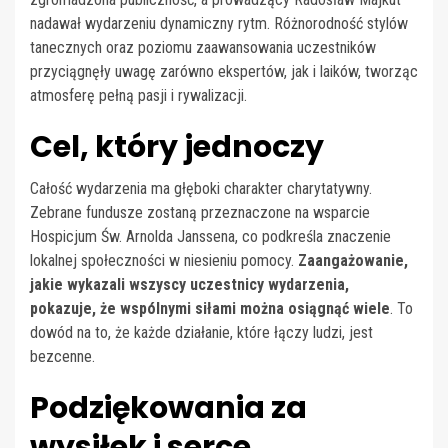
nadawał wydarzeniu dynamiczny rytm. Różnorodność stylów
tanecznych oraz poziomu zaawansowania uczestników
przyciągnęły uwagę zarówno ekspertów, jak i laików, tworząc
atmosferę pełną pasji i rywalizacji.
Cel, który jednoczy
Całość wydarzenia ma głęboki charakter charytatywny.
Zebrane fundusze zostaną przeznaczone na wsparcie
Hospicjum Św. Arnolda Janssena, co podkreśla znaczenie
lokalnej społeczności w niesieniu pomocy.
Zaangażowanie,
jakie wykazali wszyscy uczestnicy wydarzenia,
pokazuje, że wspólnymi siłami można osiągnąć wiele
. To
dowód na to, że każde działanie, które łączy ludzi, jest
bezcenne.
Podziękowania za
wysiłek i serce