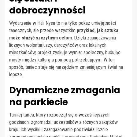
dobroczynności
Wydarzenie w Hali Nysa to nie tylko pokaz umiejętności
tanecznych, ale przede wszystkim
przykład, jak sztuka
może służyć szczytnym celom
. Dzięki zaangażowaniu
licznych wolontariuszy, darczyńców oraz lokalnych
mieszkańców, projekt zyskuje wymiar społeczny, budując
mosty między kulturą a pomocą potrzebującym. W ten
sposób, taniec staje się narzędziem zmieniającym świat na
lepsze.
Dynamiczne zmagania
na parkiecie
Turniej tańca, który rozpoczął się o wcześniejszych
godzinach, zgromadził uczestników z różnych zakątków
kraju. Ich wysiłki i zaangażowanie podziwiała licznie
zgromadzona publiczność, a prowadzący Radosław Majkut