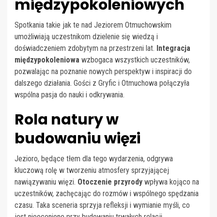
międzypokoleniowych
Spotkania takie jak te nad Jeziorem Otmuchowskim
umożliwiają uczestnikom dzielenie się wiedzą i
doświadczeniem zdobytym na przestrzeni lat.
Integracja
międzypokoleniowa
wzbogaca wszystkich uczestników,
pozwalając na poznanie nowych perspektyw i inspiracji do
dalszego działania. Gości z Gryfic i Otmuchowa połączyła
wspólna pasja do nauki i odkrywania.
Rola natury w
budowaniu więzi
Jezioro, będące tłem dla tego wydarzenia, odgrywa
kluczową rolę w tworzeniu atmosfery sprzyjającej
nawiązywaniu więzi.
Otoczenie przyrody
wpływa kojąco na
uczestników, zachęcając do rozmów i wspólnego spędzania
czasu. Taka sceneria sprzyja refleksji i wymianie myśli, co
jest nieocenione przy budowaniu trwałych relacji.