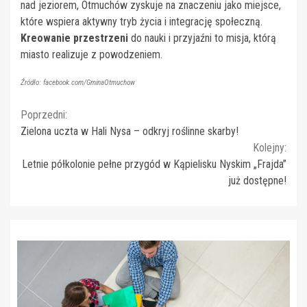
nad jeziorem, Otmuchów zyskuje na znaczeniu jako miejsce,
które wspiera aktywny tryb życia i integrację społeczną.
Kreowanie przestrzeni
do nauki i przyjaźni to misja, którą
miasto realizuje z powodzeniem.
Źródło: facebook.com/GminaOtmuchow
Continue
Poprzedni:
Zielona uczta w Hali Nysa – odkryj roślinne skarby!
Reading
Kolejny:
Letnie półkolonie pełne przygód w Kąpielisku Nyskim „Frajda”
już dostępne!