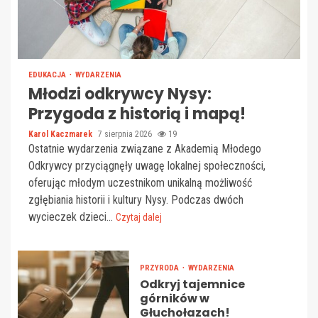
EDUKACJA
WYDARZENIA
Młodzi odkrywcy Nysy:
Przygoda z historią i mapą!
Karol Kaczmarek
7 sierpnia 2026
19
Ostatnie wydarzenia związane z Akademią Młodego
Odkrywcy przyciągnęły uwagę lokalnej społeczności,
oferując młodym uczestnikom unikalną możliwość
zgłębiania historii i kultury Nysy. Podczas dwóch
wycieczek dzieci...
Czytaj dalej
PRZYRODA
WYDARZENIA
Odkryj tajemnice
górników w
Głuchołazach!