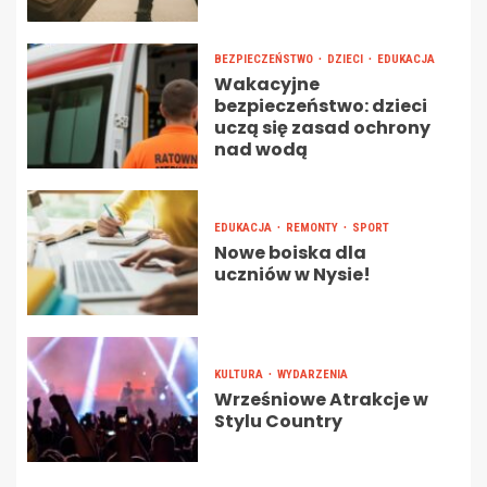
BEZPIECZEŃSTWO
DZIECI
EDUKACJA
Wakacyjne
bezpieczeństwo: dzieci
uczą się zasad ochrony
nad wodą
EDUKACJA
REMONTY
SPORT
Nowe boiska dla
uczniów w Nysie!
KULTURA
WYDARZENIA
Wrześniowe Atrakcje w
Stylu Country