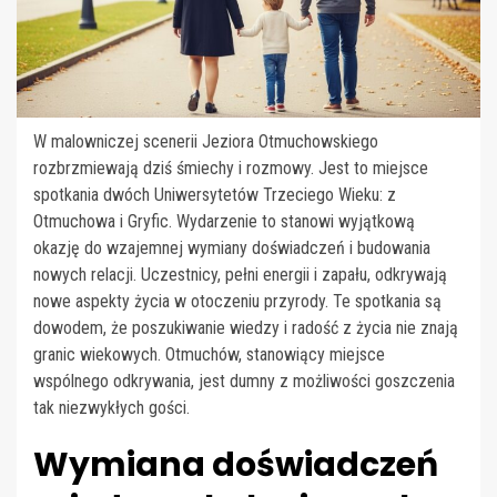
W malowniczej scenerii Jeziora Otmuchowskiego
rozbrzmiewają dziś śmiechy i rozmowy. Jest to miejsce
spotkania dwóch Uniwersytetów Trzeciego Wieku: z
Otmuchowa i Gryfic. Wydarzenie to stanowi wyjątkową
okazję do wzajemnej wymiany doświadczeń i budowania
nowych relacji. Uczestnicy, pełni energii i zapału, odkrywają
nowe aspekty życia w otoczeniu przyrody. Te spotkania są
dowodem, że poszukiwanie wiedzy i radość z życia nie znają
granic wiekowych. Otmuchów, stanowiący miejsce
wspólnego odkrywania, jest dumny z możliwości goszczenia
tak niezwykłych gości.
Wymiana doświadczeń