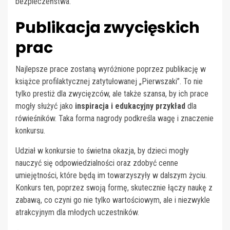
bezpieczeństwa.
Publikacja zwycięskich
prac
Najlepsze prace zostaną wyróżnione poprzez publikację w
książce profilaktycznej zatytułowanej „Pierwszaki”. To nie
tylko prestiż dla zwycięzców, ale także szansa, by ich prace
mogły służyć jako
inspiracja i edukacyjny przykład
dla
rówieśników. Taka forma nagrody podkreśla wagę i znaczenie
konkursu.
Udział w konkursie to świetna okazja, by dzieci mogły
nauczyć się odpowiedzialności oraz zdobyć cenne
umiejętności, które będą im towarzyszyły w dalszym życiu.
Konkurs ten, poprzez swoją formę, skutecznie łączy naukę z
zabawą, co czyni go nie tylko wartościowym, ale i niezwykle
atrakcyjnym dla młodych uczestników.