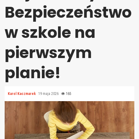
Bezpieczeństwo
w szkole na
pierwszym
planie!
Karol Kaczmarek
19 maja 2026
165