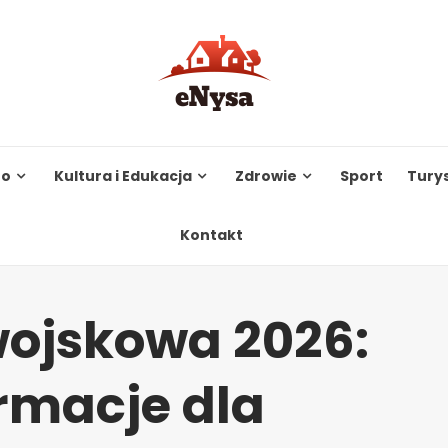
to
Kultura i Edukacja
Zdrowie
Sport
Tury
Kontakt
wojskowa 2026:
rmacje dla