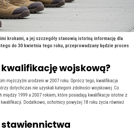
imi krokami, a jej szczegóły stanowią istotną informację dla
utego do 30 kwietnia tego roku, przeprowadzany będzie proces
a kwalifikację wojskową?
 mężczyźni urodzeni w 2007 roku. Oprócz tego, kwalifikacja
zy dotychczas nie uzyskali kategorii zdolności wojskowej. Co
h między 1999 a 2007 rokiem, które posiadają kwalifikacje istotne z
 kwalifikacji. Dodatkowo, ochotnicy powyżej 18 roku życia również
o stawiennictwa