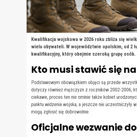
Kwalifikacja wojskowa w 2026 roku zbliża się wielk
wielu obywateli. W województwie opolskim, od 2 l
kwalifikacyjny, który obejmie szeroką grupę osób.
Kto musi stawić się n
Podstawowym obowiązkiem objęci są przede wszystkim
dotyczy również mężczyzn z roczników 2002-2006, któr
ciekawe, proces ten nie ominie także kobiet urodzonyc
punktu widzenia wojska, a jeszcze nie uczestniczyły w
mogą zgłosić się dobrowolnie.
Oficjalne wezwanie d