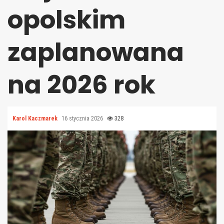
opolskim
zaplanowana
na 2026 rok
Karol Kaczmarek
16 stycznia 2026
328