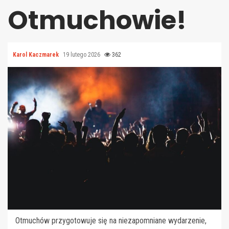
Otmuchowie!
Karol Kaczmarek
19 lutego 2026
362
Otmuchów przygotowuje się na niezapomniane wydarzenie,