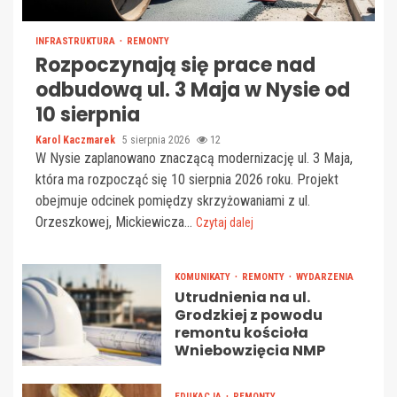
INFRASTRUKTURA
REMONTY
Rozpoczynają się prace nad
odbudową ul. 3 Maja w Nysie od
10 sierpnia
Karol Kaczmarek
5 sierpnia 2026
12
W Nysie zaplanowano znaczącą modernizację ul. 3 Maja,
która ma rozpocząć się 10 sierpnia 2026 roku. Projekt
obejmuje odcinek pomiędzy skrzyżowaniami z ul.
Orzeszkowej, Mickiewicza...
Czytaj dalej
KOMUNIKATY
REMONTY
WYDARZENIA
Utrudnienia na ul.
Grodzkiej z powodu
remontu kościoła
Wniebowzięcia NMP
EDUKACJA
REMONTY