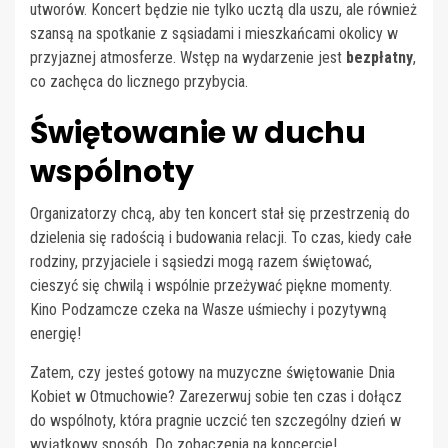
utworów. Koncert będzie nie tylko ucztą dla uszu, ale również
szansą na spotkanie z sąsiadami i mieszkańcami okolicy w
przyjaznej atmosferze. Wstęp na wydarzenie jest
bezpłatny
,
co zachęca do licznego przybycia.
Świętowanie w duchu
wspólnoty
Organizatorzy chcą, aby ten koncert stał się przestrzenią do
dzielenia się radością i budowania relacji. To czas, kiedy całe
rodziny, przyjaciele i sąsiedzi mogą razem świętować,
cieszyć się chwilą i wspólnie przeżywać piękne momenty.
Kino Podzamcze czeka na Wasze uśmiechy i pozytywną
energię!
Zatem, czy jesteś gotowy na muzyczne świętowanie Dnia
Kobiet w Otmuchowie? Zarezerwuj sobie ten czas i dołącz
do wspólnoty, która pragnie uczcić ten szczególny dzień w
wyjątkowy sposób. Do zobaczenia na koncercie!