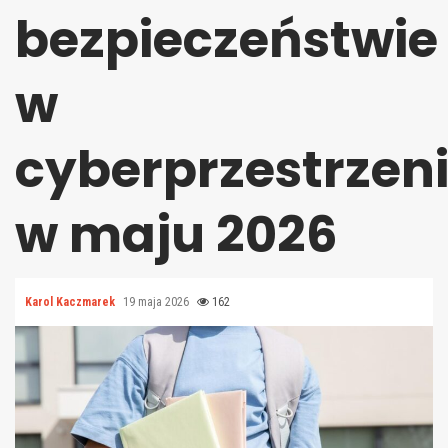
bezpieczeństwie
w
cyberprzestrzen
w maju 2026
Karol Kaczmarek
19 maja 2026
162