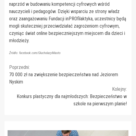
naprzód w budowaniu kompetencji cyfrowych wśród
nauczycieli i pedagogów. Dzięki wsparciu ze strony władz
oraz zaangażowaniu Fundacji inPROfilaktyka, uczestnicy będą
mogli skuteczniej przeciwdziałać zagrożeniom cyfrowym,
czyniąc świat online bezpieczniejszym miejscem dla dzieci i
młodzieży.
Źródło: facebook.com/GlucholazyMiasto
Continue
Poprzedni:
70 000 zł na zwiększenie bezpieczeństwa nad Jeziorem
Reading
Nyskim
Kolejny:
Konkurs plastyczny dla najmłodszych: Bezpieczeństwo w
szkole na pierwszym planie!