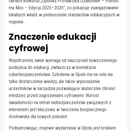
ramach konkursu „Opolska Profilaktyka Uzależnień – Pomoc
ma Moc – Edycja 2025–2026”, co pokazuje zaangażowanie
lokalnych władz w podnoszenie standardów edukacyjnych w
regionie.
Znaczenie edukacji
cyfrowej
Współczesny świat wymaga od nauczycieli nowoczesnego
podejścia do edukacji, zwłaszcza w kontekście
cyberbezpieczeństwa. Szkolenie w Opolu ma na celu nie
tylko dostarczenie wiedzy, ale także wyposażenie
uczestników w narzędzia pozwalające skutecznie chronić
młodzież przed zagrożeniami cyfrowymi. Wzrost
świadomości na temat niebezpieczeństw związanych z
internetem jest kluczowy w tworzeniu bezpiecznego
środowiska dla nowych pokoleń.
Podsumowując, majowe wydarzenie w Opolu jest krokiem