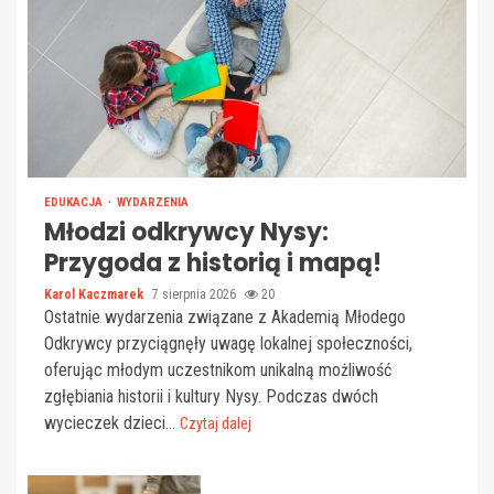
EDUKACJA
WYDARZENIA
Młodzi odkrywcy Nysy:
Przygoda z historią i mapą!
Karol Kaczmarek
7 sierpnia 2026
20
Ostatnie wydarzenia związane z Akademią Młodego
Odkrywcy przyciągnęły uwagę lokalnej społeczności,
oferując młodym uczestnikom unikalną możliwość
zgłębiania historii i kultury Nysy. Podczas dwóch
wycieczek dzieci...
Czytaj dalej