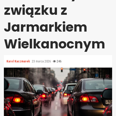
związku z
Jarmarkiem
Wielkanocnym
Karol Kaczmarek
23 marca 2026
246