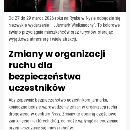
Od 27 do 29 marca 2026 roku na Rynku w Nysie odbędzie się
niezwykłe wydarzenie – „Jarmark Wielkanocny”. To kolorowe
święto przyciągnie mieszkańców oraz turystów, oferując
wyjątkową atmosferę i wiele atrakcji.
Zmiany w organizacji
ruchu dla
bezpieczeństwa
uczestników
Aby zapewnić bezpieczeństwo uczestnikom jarmarku,
konieczne będzie wprowadzenie zmian w organizacji ruchu
drogowego w centrum Nysy. Zmiany te obejmą częściowe
zamknięcie niektórych dróg, co może wpłynąć na codzienne
przemieszczanie się mieszkańców.