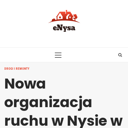
Skip
to
content
PRIMARY
MENU
DROGI I REMONTY
Nowa
organizacja
ruchu w Nysie w