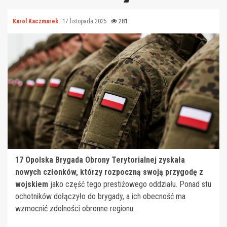
Karol Kaczmarek
17 listopada 2025
281
17 Opolska Brygada Obrony Terytorialnej zyskała
nowych członków, którzy rozpoczną swoją przygodę z
wojskiem
jako część tego prestiżowego oddziału. Ponad stu
ochotników dołączyło do brygady, a ich obecność ma
wzmocnić zdolności obronne regionu.