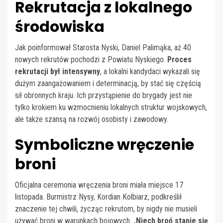
Rekrutacja z lokalnego
środowiska
Jak poinformował Starosta Nyski, Daniel Palimąka, aż 40
nowych rekrutów pochodzi z Powiatu Nyskiego.
Proces
rekrutacji był intensywny
, a lokalni kandydaci wykazali się
dużym zaangażowaniem i determinacją, by stać się częścią
sił obronnych kraju. Ich przystąpienie do brygady jest nie
tylko krokiem ku wzmocnieniu lokalnych struktur wojskowych,
ale także szansą na rozwój osobisty i zawodowy.
Symboliczne wręczenie
broni
Oficjalna ceremonia wręczenia broni miała miejsce 17
listopada. Burmistrz Nysy, Kordian Kolbiarz, podkreślił
znaczenie tej chwili, życząc rekrutom, by nigdy nie musieli
używać broni w warunkach bojowych. „
Niech broń stanie się