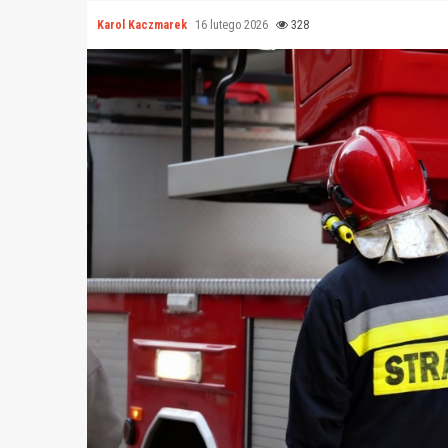
Karol Kaczmarek
16 lutego 2026
328