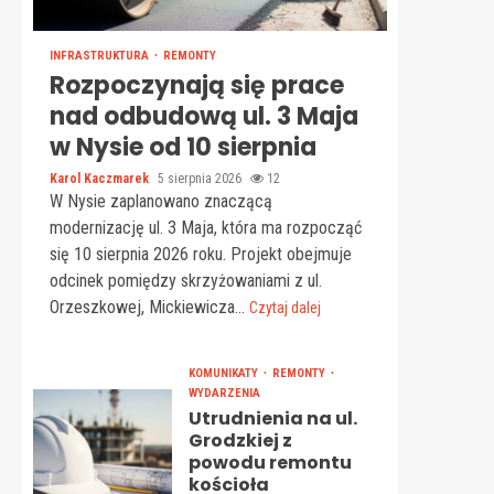
INFRASTRUKTURA
REMONTY
Rozpoczynają się prace
nad odbudową ul. 3 Maja
w Nysie od 10 sierpnia
Karol Kaczmarek
5 sierpnia 2026
12
W Nysie zaplanowano znaczącą
modernizację ul. 3 Maja, która ma rozpocząć
się 10 sierpnia 2026 roku. Projekt obejmuje
odcinek pomiędzy skrzyżowaniami z ul.
Orzeszkowej, Mickiewicza...
Czytaj dalej
KOMUNIKATY
REMONTY
WYDARZENIA
Utrudnienia na ul.
Grodzkiej z
powodu remontu
kościoła