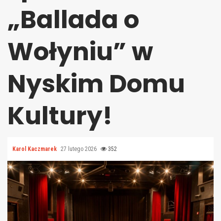
„Ballada o
Wołyniu” w
Nyskim Domu
Kultury!
Karol Kaczmarek
27 lutego 2026
352