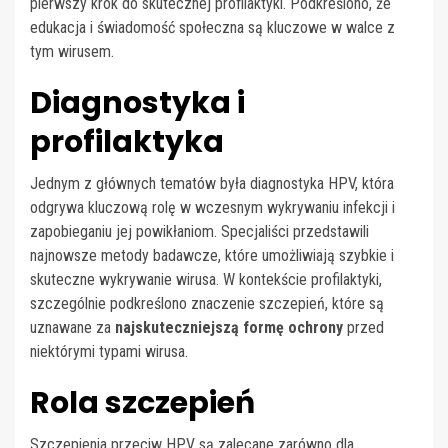
pierwszy krok do skutecznej profilaktyki. Podkreślono, że
edukacja i świadomość społeczna są kluczowe w walce z
tym wirusem.
Diagnostyka i
profilaktyka
Jednym z głównych tematów była diagnostyka HPV, która
odgrywa kluczową rolę w wczesnym wykrywaniu infekcji i
zapobieganiu jej powikłaniom. Specjaliści przedstawili
najnowsze metody badawcze, które umożliwiają szybkie i
skuteczne wykrywanie wirusa. W kontekście profilaktyki,
szczególnie podkreślono znaczenie szczepień, które są
uznawane za
najskuteczniejszą formę ochrony
przed
niektórymi typami wirusa.
Rola szczepień
Szczepienia przeciw HPV są zalecane zarówno dla