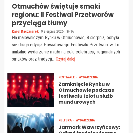
Otmuchów świętuje smaki
regionu: II Festiwal Przetworów
przyciąga tłumy
Karol Kaczmarek
9 sierpnia 2026
16
Na malowniczym Rynku w Otmuchowie, 8 sierpnia, odbyła
się druga edycja Powiatowego Festiwalu Przetworów. To
unikalne wydarzenie miało na celu celebrację regionalnych
smaków oraz tradycji...
Czytaj dalej
FESTIWALE
WYDARZENIA
Zamknięcie Rynku w
Otmuchowie podczas
festiwalu i zlotu służb
mundurowych
KULTURA
WYDARZENIA
Jarmark Wawrzyńcowy: