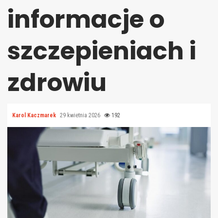
informacje o
szczepieniach i
zdrowiu
Karol Kaczmarek
29 kwietnia 2026
192