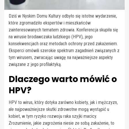
Dziś w Nyskim Domu Kultury odbyło się istotne wydarzenie,
które zgromadziło ekspertów i mieszkańców
zainteresowanych tematem zdrowia. Konferencja skupiła się
na wirusie brodawczaka ludzkiego (HPV), jego
konsekwencjach oraz metodach ochrony przed zakażeniem.
Eksperci omówili szerokie spektrum zagadnień związanych z
tym wirusem, zwracając uwagę na najważniejsze aspekty
związane z jego profilaktyką.
Dlaczego warto mówić o
HPV?
HPV to wirus, który dotyka zarówno kobiety, jak i mężczyzn,
ale najpoważniejsze skutki zdrowotne mogą wystąpić u
kobiet, w tym ryzyko rozwoju raka szyjki macicy.
Zrozumienie, jakie zagrożenia niesie ze sobą zakażenie, to