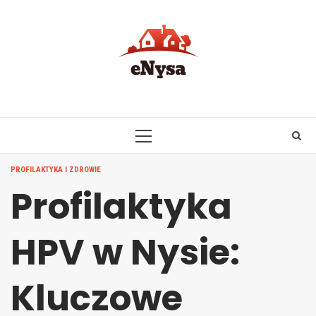
Skip
to
content
PRIMARY
MENU
PROFILAKTYKA I ZDROWIE
Profilaktyka
HPV w Nysie:
Kluczowe