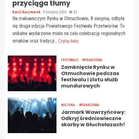
przyciąga tłumy
Karol Kaczmarek
9 sierpnia 2026
23
Na malowniczym Rynku w Otmuchowie, 8 sierpnia, odbyła
się druga edycja Powiatowego Festiwalu Przetworów. To
unikalne wydarzenie miało na celu celebrację regionalnych
smaków oraz tradycji...
Czytaj dalej
FESTIWALE
WYDARZENIA
Zamknięcie Rynku w
Otmuchowie podczas
festiwalu i zlotu służb
mundurowych
KULTURA
WYDARZENIA
Jarmark Wawrzyńcowy:
Odkryj średniowieczne
skarby w Głuchołazach!