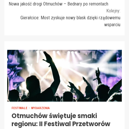
Nowa jakość drogi Otmuchów – Bednary po remontach
Reading
Kolejny:
Gierałcice: Most zyskuje nowy blask dzięki rządowemu
wsparciu
FESTIWALE
WYDARZENIA
Otmuchów świętuje smaki
regionu: II Festiwal Przetworów