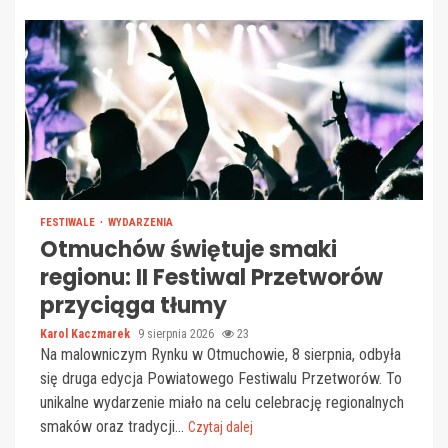
FESTIWALE
WYDARZENIA
Otmuchów świętuje smaki
regionu: II Festiwal Przetworów
przyciąga tłumy
Karol Kaczmarek
9 sierpnia 2026
23
Na malowniczym Rynku w Otmuchowie, 8 sierpnia, odbyła
się druga edycja Powiatowego Festiwalu Przetworów. To
unikalne wydarzenie miało na celu celebrację regionalnych
smaków oraz tradycji...
Czytaj dalej