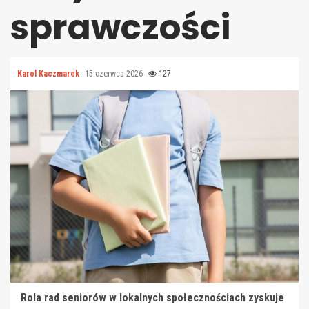
sprawczości
Karol Kaczmarek
15 czerwca 2026
127
Rola rad seniorów w lokalnych społecznościach zyskuje