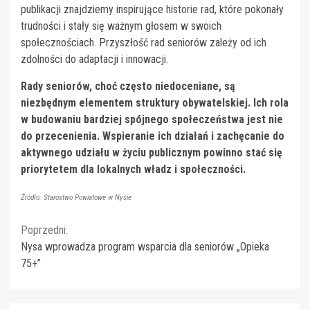
publikacji znajdziemy inspirujące historie rad, które pokonały
trudności i stały się ważnym głosem w swoich
społecznościach. Przyszłość rad seniorów zależy od ich
zdolności do adaptacji i innowacji.
Rady seniorów, choć często niedoceniane, są
niezbędnym elementem struktury obywatelskiej. Ich rola
w budowaniu bardziej spójnego społeczeństwa jest nie
do przecenienia. Wspieranie ich działań i zachęcanie do
aktywnego udziału w życiu publicznym powinno stać się
priorytetem dla lokalnych władz i społeczności.
Źródło: Starostwo Powiatowe w Nysie
Continue
Poprzedni:
Nysa wprowadza program wsparcia dla seniorów „Opieka
Reading
75+”