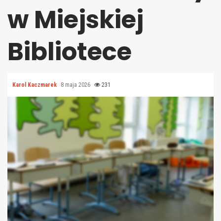
w Miejskiej
Bibliotece
Karol Kaczmarek
8 maja 2026
231