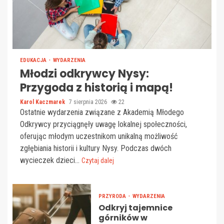
EDUKACJA
WYDARZENIA
Młodzi odkrywcy Nysy:
Przygoda z historią i mapą!
Karol Kaczmarek
7 sierpnia 2026
22
Ostatnie wydarzenia związane z Akademią Młodego
Odkrywcy przyciągnęły uwagę lokalnej społeczności,
oferując młodym uczestnikom unikalną możliwość
zgłębiania historii i kultury Nysy. Podczas dwóch
wycieczek dzieci...
Czytaj dalej
PRZYRODA
WYDARZENIA
Odkryj tajemnice
górników w