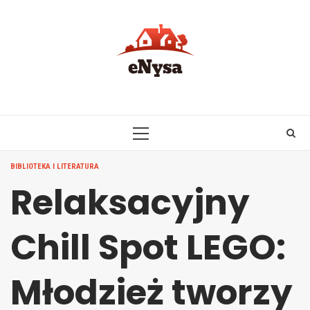
Skip
to
content
PRIMARY
MENU
BIBLIOTEKA I LITERATURA
Relaksacyjny
Chill Spot LEGO:
Młodzież tworzy