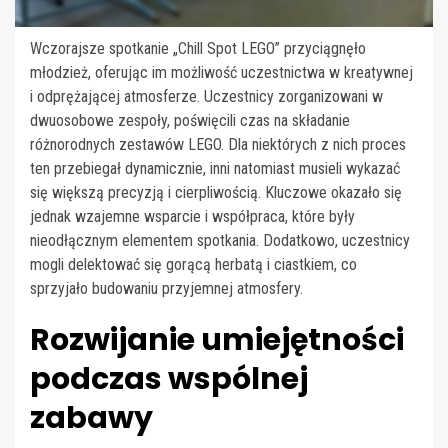
Wczorajsze spotkanie „Chill Spot LEGO” przyciągnęło
młodzież, oferując im możliwość uczestnictwa w kreatywnej
i odprężającej atmosferze. Uczestnicy zorganizowani w
dwuosobowe zespoły, poświęcili czas na składanie
różnorodnych zestawów LEGO. Dla niektórych z nich proces
ten przebiegał dynamicznie, inni natomiast musieli wykazać
się większą precyzją i cierpliwością. Kluczowe okazało się
jednak wzajemne wsparcie i współpraca, które były
nieodłącznym elementem spotkania. Dodatkowo, uczestnicy
mogli delektować się gorącą herbatą i ciastkiem, co
sprzyjało budowaniu przyjemnej atmosfery.
Rozwijanie umiejętności
podczas wspólnej
zabawy