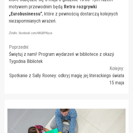
motywem przewodnim będą
Retro rozgrywki
„Eurobusinessu”
, które z pewnością dostarczą kolejnych
niezapomnianych wrażeń.
Źródło: facebook.com/MiGBPNysa
Continue
Poprzedni:
Świętuj z nami! Program wydarzeń w bibliotece z okazji
Reading
Tygodnia Bibliotek
Kolejny:
Spotkanie z Sally Rooney: odkryj magię jej literackiego świata
15 maja