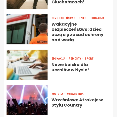
Głuchołazach!
BEZPIECZEŃSTWO
DZIECI
EDUKACJA
Wakacyjne
bezpieczeństwo: dzieci
uczą się zasad ochrony
nad wodą
EDUKACJA
REMONTY
SPORT
Nowe boiska dla
uczniów w Nysie!
KULTURA
WYDARZENIA
Wrześniowe Atrakcje w
Stylu Country