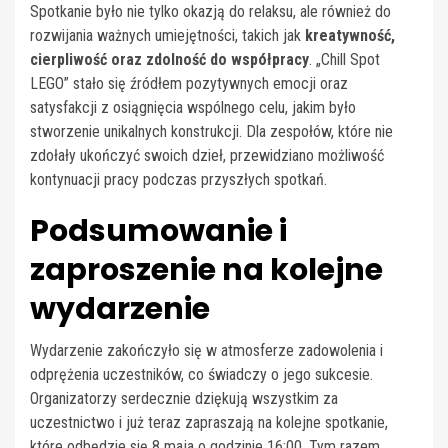
Spotkanie było nie tylko okazją do relaksu, ale również do
rozwijania ważnych umiejętności, takich jak
kreatywność,
cierpliwość oraz zdolność do współpracy
. „Chill Spot
LEGO” stało się źródłem pozytywnych emocji oraz
satysfakcji z osiągnięcia wspólnego celu, jakim było
stworzenie unikalnych konstrukcji. Dla zespołów, które nie
zdołały ukończyć swoich dzieł, przewidziano możliwość
kontynuacji pracy podczas przyszłych spotkań.
Podsumowanie i
zaproszenie na kolejne
wydarzenie
Wydarzenie zakończyło się w atmosferze zadowolenia i
odprężenia uczestników, co świadczy o jego sukcesie.
Organizatorzy serdecznie dziękują wszystkim za
uczestnictwo i już teraz zapraszają na kolejne spotkanie,
które odbędzie się 8 maja o godzinie 16:00. Tym razem