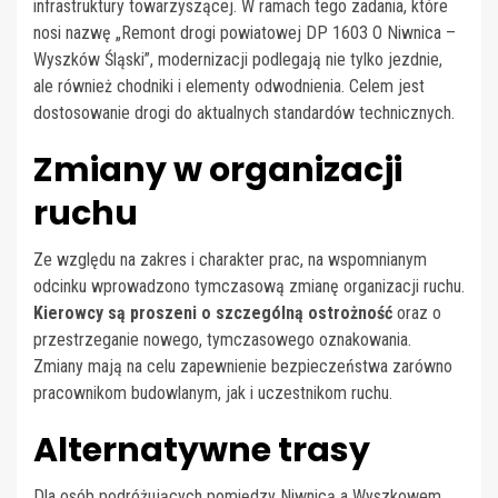
infrastruktury towarzyszącej. W ramach tego zadania, które
nosi nazwę „Remont drogi powiatowej DP 1603 O Niwnica –
Wyszków Śląski”, modernizacji podlegają nie tylko jezdnie,
ale również chodniki i elementy odwodnienia. Celem jest
dostosowanie drogi do aktualnych standardów technicznych.
Zmiany w organizacji
ruchu
Ze względu na zakres i charakter prac, na wspomnianym
odcinku wprowadzono tymczasową zmianę organizacji ruchu.
Kierowcy są proszeni o szczególną ostrożność
oraz o
przestrzeganie nowego, tymczasowego oznakowania.
Zmiany mają na celu zapewnienie bezpieczeństwa zarówno
pracownikom budowlanym, jak i uczestnikom ruchu.
Alternatywne trasy
Dla osób podróżujących pomiędzy Niwnicą a Wyszkowem