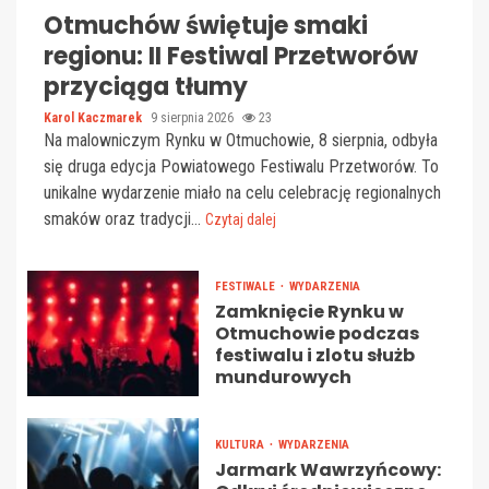
Otmuchów świętuje smaki
regionu: II Festiwal Przetworów
przyciąga tłumy
Karol Kaczmarek
9 sierpnia 2026
23
Na malowniczym Rynku w Otmuchowie, 8 sierpnia, odbyła
się druga edycja Powiatowego Festiwalu Przetworów. To
unikalne wydarzenie miało na celu celebrację regionalnych
smaków oraz tradycji...
Czytaj dalej
FESTIWALE
WYDARZENIA
Zamknięcie Rynku w
Otmuchowie podczas
festiwalu i zlotu służb
mundurowych
KULTURA
WYDARZENIA
Jarmark Wawrzyńcowy: