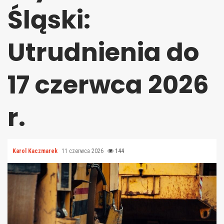
Śląski:
Utrudnienia do
17 czerwca 2026
r.
Karol Kaczmarek
11 czerwca 2026
144