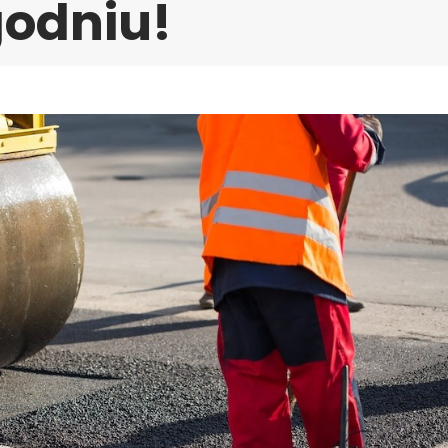
godniu!