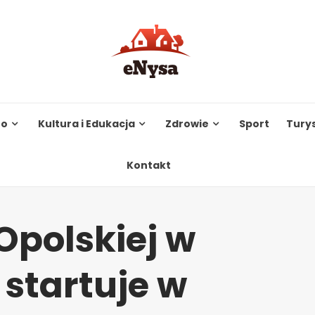
to
Kultura i Edukacja
Zdrowie
Sport
Tury
Kontakt
Opolskiej w
startuje w