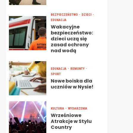
BEZPIECZEŃSTWO
DZIECI
EDUKACJA
Wakacyjne
bezpieczeństwo:
dzieci uczą się
zasad ochrony
nad wodą
EDUKACJA
REMONTY
SPORT
Nowe boiska dla
uczniów w Nysie!
KULTURA
WYDARZENIA
Wrześniowe
Atrakcje w Stylu
Country