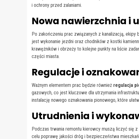
i ochrony przed zalaniami.
Nowa nawierzchnia i 
Po zakończeniu prac związanych z kanalizacją, ekipy 
jest wykonanie jezdni oraz chodników z kostki kamienn
krawężników i obrzeży to kolejne punkty na liście zad
części miasta.
Regulacje i oznakowa
Ważnym elementem prac będzie również
regulacja p
gazowych, co jest kluczowe dla utrzymania infrastruk
instalację nowego oznakowania pionowego, które ułat
Utrudnienia i wykona
Podczas trwania remontu kierowcy muszą liczyć się z
celu poprawę jakości dróg i bezpieczeństwa mieszkań