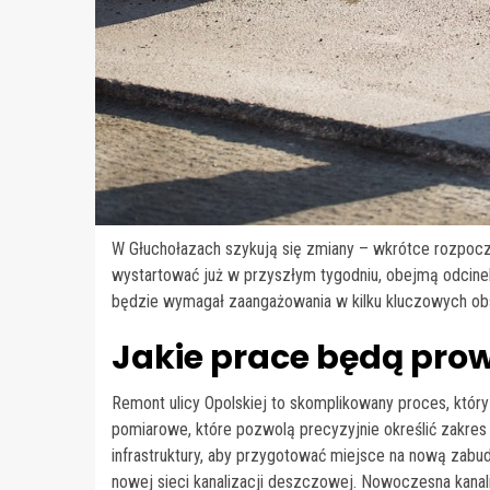
W Głuchołazach szykują się zmiany – wkrótce rozpocz
wystartować już w przyszłym tygodniu, obejmą odcinek o
będzie wymagał zaangażowania w kilku kluczowych obsz
Jakie prace będą pro
Remont ulicy Opolskiej to skomplikowany proces, któr
pomiarowe, które pozwolą precyzyjnie określić zakres 
infrastruktury, aby przygotować miejsce na nową za
nowej sieci kanalizacji deszczowej. Nowoczesna kan