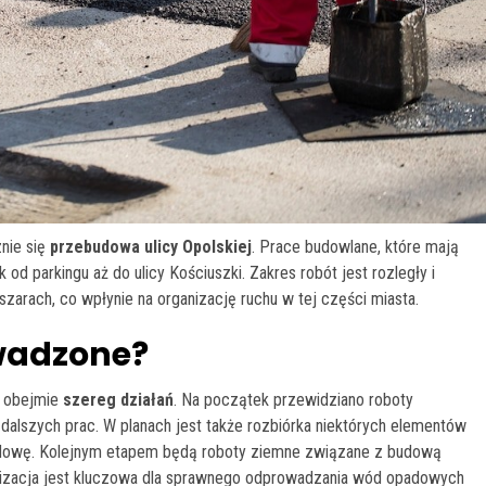
nie się
przebudowa ulicy Opolskiej
. Prace budowlane, które mają
d parkingu aż do ulicy Kościuszki. Zakres robót jest rozległy i
arach, co wpłynie na organizację ruchu w tej części miasta.
wadzone?
y obejmie
szereg działań
. Na początek przewidziano roboty
dalszych prac. W planach jest także rozbiórka niektórych elementów
budowę. Kolejnym etapem będą roboty ziemne związane z budową
alizacja jest kluczowa dla sprawnego odprowadzania wód opadowych