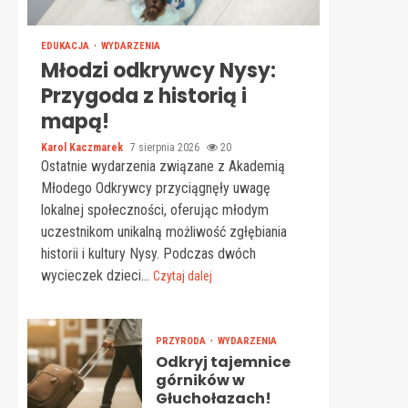
EDUKACJA
WYDARZENIA
Młodzi odkrywcy Nysy:
Przygoda z historią i
mapą!
Karol Kaczmarek
7 sierpnia 2026
20
Ostatnie wydarzenia związane z Akademią
Młodego Odkrywcy przyciągnęły uwagę
lokalnej społeczności, oferując młodym
uczestnikom unikalną możliwość zgłębiania
historii i kultury Nysy. Podczas dwóch
wycieczek dzieci...
Czytaj dalej
PRZYRODA
WYDARZENIA
Odkryj tajemnice
górników w
Głuchołazach!