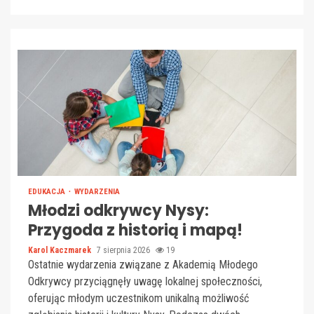
EDUKACJA
WYDARZENIA
Młodzi odkrywcy Nysy:
Przygoda z historią i mapą!
Karol Kaczmarek
7 sierpnia 2026
19
Ostatnie wydarzenia związane z Akademią Młodego
Odkrywcy przyciągnęły uwagę lokalnej społeczności,
oferując młodym uczestnikom unikalną możliwość