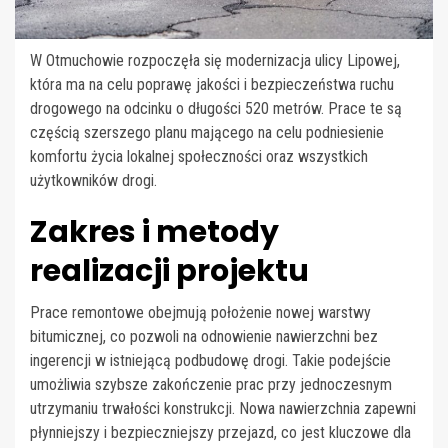
W Otmuchowie rozpoczęła się modernizacja ulicy Lipowej,
która ma na celu poprawę jakości i bezpieczeństwa ruchu
drogowego na odcinku o długości 520 metrów. Prace te są
częścią szerszego planu mającego na celu podniesienie
komfortu życia lokalnej społeczności oraz wszystkich
użytkowników drogi.
Zakres i metody
realizacji projektu
Prace remontowe obejmują położenie nowej warstwy
bitumicznej, co pozwoli na odnowienie nawierzchni bez
ingerencji w istniejącą podbudowę drogi. Takie podejście
umożliwia szybsze zakończenie prac przy jednoczesnym
utrzymaniu trwałości konstrukcji. Nowa nawierzchnia zapewni
płynniejszy i bezpieczniejszy przejazd, co jest kluczowe dla