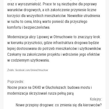
oraz o wyrozumiałość. Prace te są niezbędne dla poprawy
warunków drogowych, a ich zakończenie przyniesie liczne
korzyści dla wszystkich mieszkańców. Niewielkie utrudnienia
w ruchu to cena, którą warto ponieść dla przyszłego
komfortu i bezpieczeństwa.
Modernizacja ulicy Lipowej w Otmuchowie to znaczący krok
w kierunku przyszłości, gdzie infrastruktura drogowa będzie
lepiej dostosowana do potrzeb mieszkańców i użytkowników.
Czekamy na zakończenie projektu i wdrożenie jego efektów
w codziennym użytkowaniu.
Źródło: facebook.com/GminaOtmuchow
Continue
Poprzedni:
Nocne prace na DK40 w Głuchołazach: budowa mostu i
Reading
modernizacja skrzyżowań rusza pełną parą
Kolejny:
Nowe przepisy drogowe: co zmienia się dla kierowców?