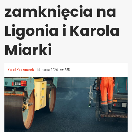
zamknięcia na
Ligonia i Karola
Miarki
Karol Kaczmarek
14 marca 2026
285