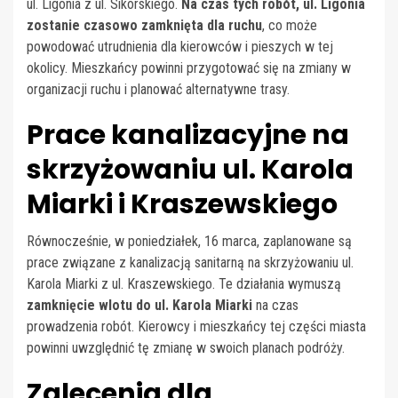
ul. Ligonia z ul. Sikorskiego.
Na czas tych robót, ul. Ligonia
zostanie czasowo zamknięta dla ruchu
, co może
powodować utrudnienia dla kierowców i pieszych w tej
okolicy. Mieszkańcy powinni przygotować się na zmiany w
organizacji ruchu i planować alternatywne trasy.
Prace kanalizacyjne na
skrzyżowaniu ul. Karola
Miarki i Kraszewskiego
Równocześnie, w poniedziałek, 16 marca, zaplanowane są
prace związane z kanalizacją sanitarną na skrzyżowaniu ul.
Karola Miarki z ul. Kraszewskiego. Te działania wymuszą
zamknięcie wlotu do ul. Karola Miarki
na czas
prowadzenia robót. Kierowcy i mieszkańcy tej części miasta
powinni uwzględnić tę zmianę w swoich planach podróży.
Zalecenia dla