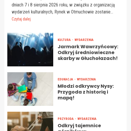
dniach 7 i 8 sierpnia 2026 roku, w związku z organizacją
wydarzeń kulturalnych, Rynek w Otmuchowie zostanie...
Czytaj dalej
KULTURA
WYDARZENIA
Jarmark Wawrzyńcowy:
Odkryj średniowieczne
skarby w Głuchołazach!
EDUKACJA
WYDARZENIA
Młodzi odkrywcy Nysy:
Przygoda z historią i
mapą!
PRZYRODA
WYDARZENIA
Odkryj tajemnice