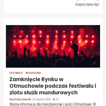
rozpoczyna się!
FESTIWALE
WYDARZENIA
Zamknięcie Rynku w
Otmuchowie podczas festiwalu i
zlotu służb mundurowych
Karol Kaczmarek
8 sierpnia 2026
21
Ważna informacja dla mieszkańców i gości Otmuchowa: W